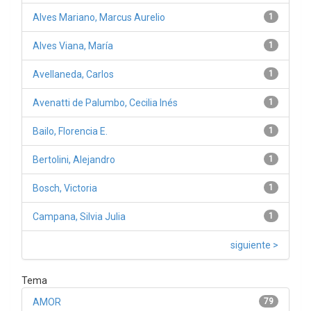
Alves Mariano, Marcus Aurelio
1
Alves Viana, María
1
Avellaneda, Carlos
1
Avenatti de Palumbo, Cecilia Inés
1
Bailo, Florencia E.
1
Bertolini, Alejandro
1
Bosch, Victoria
1
Campana, Silvia Julia
1
siguiente >
Tema
AMOR
79