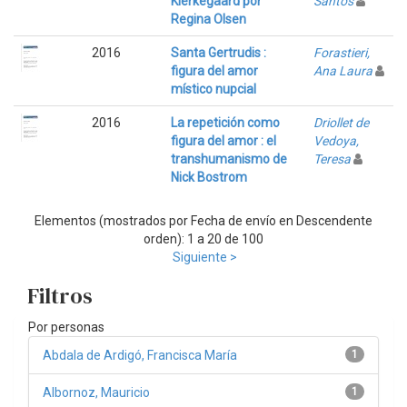
Kierkegaard por
Santos
Regina Olsen
2016
Santa Gertrudis :
Forastieri,
figura del amor
Ana Laura
místico nupcial
2016
La repetición como
Driollet de
figura del amor : el
Vedoya,
transhumanismo de
Teresa
Nick Bostrom
Elementos (mostrados por Fecha de envío en Descendente
orden): 1 a 20 de 100
Siguiente >
Filtros
Por personas
Abdala de Ardigó, Francisca María
1
Albornoz, Mauricio
1