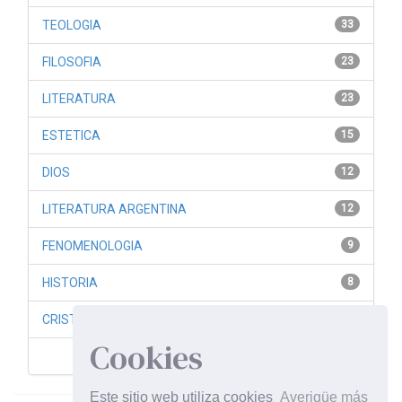
TEOLOGIA
33
FILOSOFIA
23
LITERATURA
23
ESTETICA
15
DIOS
12
LITERATURA ARGENTINA
12
FENOMENOLOGIA
9
HISTORIA
8
CRISTO
6
Cookies
siguiente >
Este sitio web utiliza cookies
Averigüe más