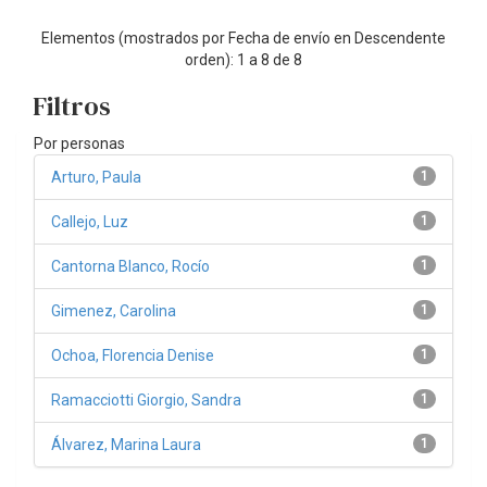
Elementos (mostrados por Fecha de envío en Descendente
orden): 1 a 8 de 8
Filtros
Por personas
Arturo, Paula
1
Callejo, Luz
1
Cantorna Blanco, Rocío
1
Gimenez, Carolina
1
Ochoa, Florencia Denise
1
Ramacciotti Giorgio, Sandra
1
Álvarez, Marina Laura
1