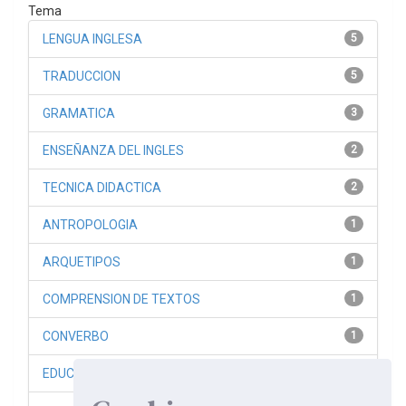
Tema
LENGUA INGLESA
5
TRADUCCION
5
GRAMATICA
3
ENSEÑANZA DEL INGLES
2
TECNICA DIDACTICA
2
ANTROPOLOGIA
1
ARQUETIPOS
1
COMPRENSION DE TEXTOS
1
CONVERBO
1
EDUCACION DE ADULTOS
1