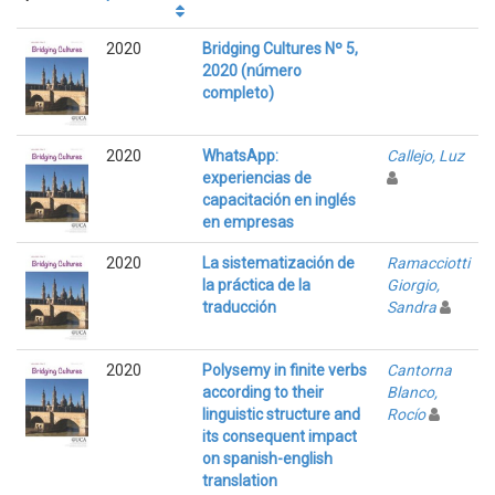
2020
Bridging Cultures Nº 5,
2020 (número
completo)
2020
WhatsApp:
Callejo, Luz
experiencias de
capacitación en inglés
en empresas
2020
La sistematización de
Ramacciotti
la práctica de la
Giorgio,
traducción
Sandra
2020
Polysemy in finite verbs
Cantorna
according to their
Blanco,
linguistic structure and
Rocío
its consequent impact
on spanish-english
translation