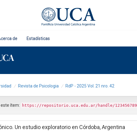
Acerca de
Estadísticas
 UCA
rsidad
Revista de Psicologia
RdP - 2025 Vol. 21 nro. 42
r este ítem:
https://repositorio.uca.edu.ar/handle/123456789
ónico. Un estudio exploratorio en Córdoba, Argentina