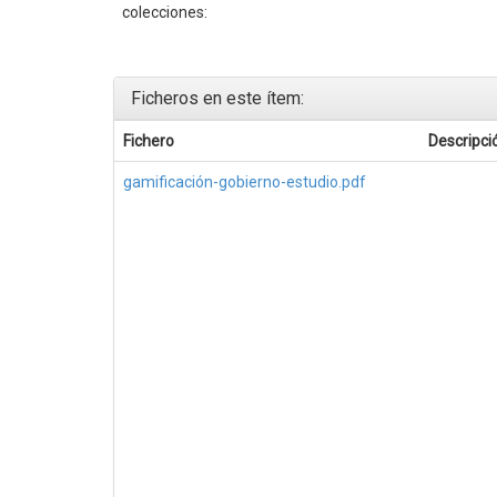
colecciones:
Ficheros en este ítem:
Fichero
Descripci
gamificación-gobierno-estudio.pdf