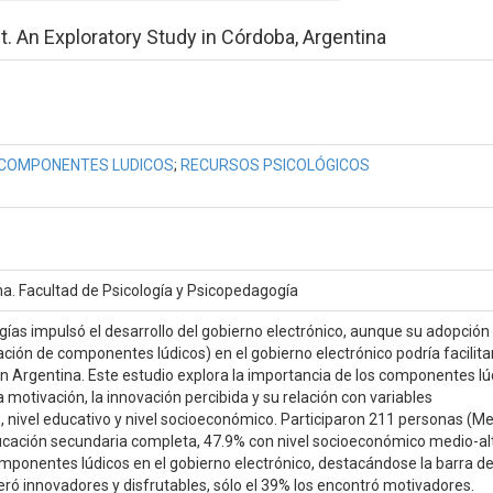
 An Exploratory Study in Córdoba, Argentina
COMPONENTES LUDICOS
;
RECURSOS PSICOLÓGICOS
ina. Facultad de Psicología y Psicopedagogía
gías impulsó el desarrollo del gobierno electrónico, aunque su adopción
ración de componentes lúdicos) en el gobierno electrónico podría facilita
n Argentina. Este estudio explora la importancia de los componentes lú
la motivación, la innovación percibida y su relación con variables
nivel educativo y nivel socioeconómico. Participaron 211 personas (M
cación secundaria completa, 47.9% con nivel socioeconómico medio-alt
mponentes lúdicos en el gobierno electrónico, destacándose la barra d
eró innovadores y disfrutables, sólo el 39% los encontró motivadores.