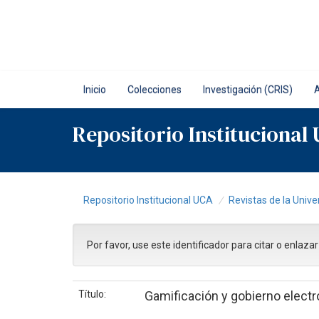
Skip
navigation
Inicio
Colecciones
Investigación (CRIS)
Repositorio Institucional
Repositorio Institucional UCA
Revistas de la Unive
Por favor, use este identificador para citar o enlaza
Título:
Gamificación y gobierno electr