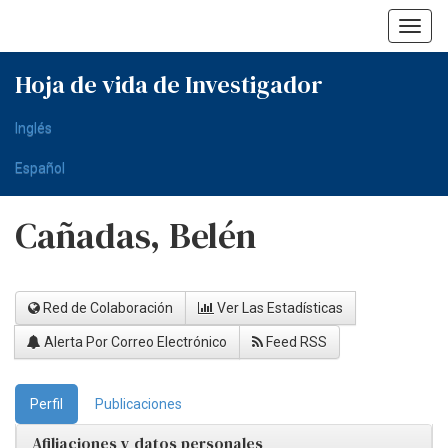
Skip
navigation
Hoja de vida de Investigador
Inglés
Español
Cañadas, Belén
Red de Colaboración
Ver Las Estadísticas
Alerta Por Correo Electrónico
Feed RSS
Perfil
Publicaciones
Afiliaciones y datos personales