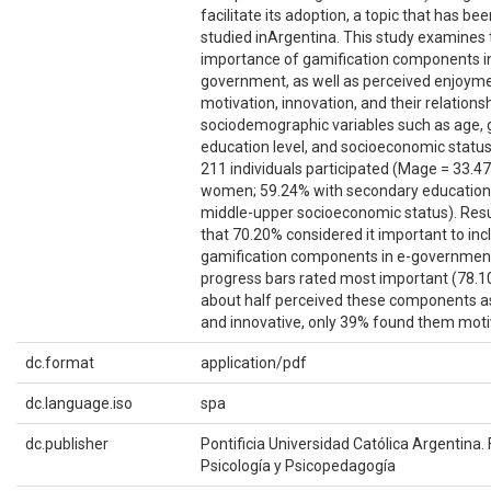
facilitate its adoption, a topic that has be
studied inArgentina. This study examines 
importance of gamification components i
government, as well as perceived enjoyme
motivation, innovation, and their relations
sociodemographic variables such as age, 
education level, and socioeconomic status.
211 individuals participated (Mage = 33.4
women; 59.24% with secondary education;
middle-upper socioeconomic status). Res
that 70.20% considered it important to inc
gamification components in e-government
progress bars rated most important (78.1
about half perceived these components a
and innovative, only 39% found them moti
dc.format
application/pdf
dc.language.iso
spa
dc.publisher
Pontificia Universidad Católica Argentina.
Psicología y Psicopedagogía