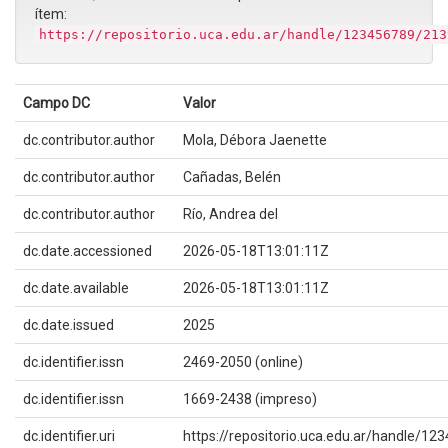
ítem:
https://repositorio.uca.edu.ar/handle/123456789/213
Campo DC
Valor
dc.contributor.author
Mola, Débora Jaenette
dc.contributor.author
Cañadas, Belén
dc.contributor.author
Río, Andrea del
dc.date.accessioned
2026-05-18T13:01:11Z
dc.date.available
2026-05-18T13:01:11Z
dc.date.issued
2025
dc.identifier.issn
2469-2050 (online)
dc.identifier.issn
1669-2438 (impreso)
dc.identifier.uri
https://repositorio.uca.edu.ar/handle/1