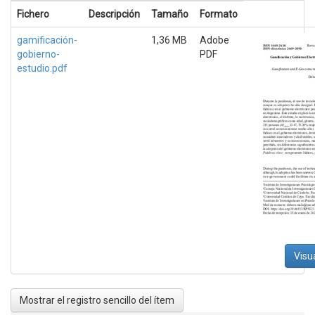
Fichero
Descripción
Tamaño
Formato
gamificación-
1,36 MB
Adobe
gobierno-
PDF
estudio.pdf
Visu
Mostrar el registro sencillo del ítem