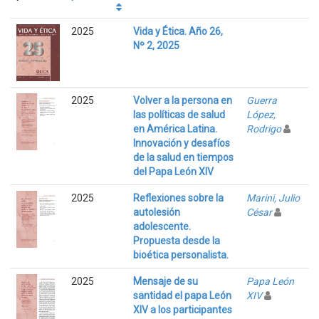
2025
Vida y Ética. Año 26,
Nº 2, 2025
2025
Volver a la persona en
Guerra
las políticas de salud
López,
en América Latina.
Rodrigo
Innovación y desafíos
de la salud en tiempos
del Papa León XIV
2025
Reflexiones sobre la
Marini, Julio
autolesión
César
adolescente.
Propuesta desde la
bioética personalista.
2025
Mensaje de su
Papa León
santidad el papa León
XIV
XIV a los participantes