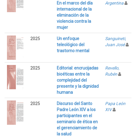
En el marco del día
Argentina
internacional de la
eliminación de la
violencia contra la
mujer
2025
Un enfoque
Sanguineti,
teleológico del
Juan José
trastorno mental
2025
Editorial: encrucijadas
Revello,
bioéticas entre la
Rubén
complejidad del
presente y la dignidad
humana
2025
Discurso del Santo
Papa León
Padre León XIV a los
XIV
participantes en el
seminario de ética en
el gerenciamiento de
la salud