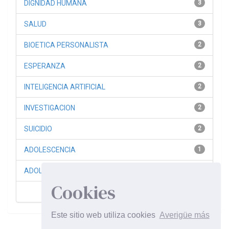
DIGNIDAD HUMANA
3
SALUD
3
BIOETICA PERSONALISTA
2
ESPERANZA
2
INTELIGENCIA ARTIFICIAL
2
INVESTIGACION
2
SUICIDIO
2
ADOLESCENCIA
1
ADOLESCENTES
1
Cookies
siguiente >
Este sitio web utiliza cookies
Averigüe más