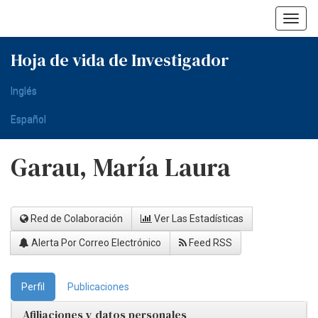
Skip
navigation
Hoja de vida de Investigador
Inglés
Español
Garau, María Laura
Red de Colaboración
Ver Las Estadísticas
Alerta Por Correo Electrónico
Feed RSS
Perfil
Publicaciones
Afiliaciones y datos personales