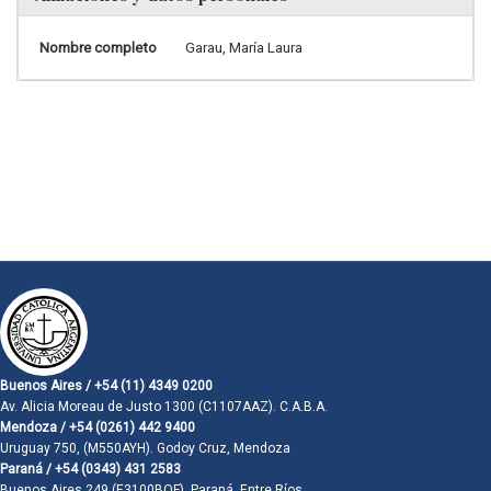
Nombre completo
Garau, María Laura
Buenos Aires / +54 (11) 4349 0200
Av. Alicia Moreau de Justo 1300 (C1107AAZ). C.A.B.A.
Mendoza / +54 (0261) 442 9400
Uruguay 750, (M550AYH). Godoy Cruz, Mendoza
Paraná / +54 (0343) 431 2583
Buenos Aires 249 (E3100BQF). Paraná, Entre Ríos