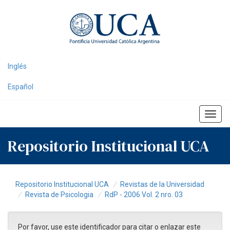
Skip
navigation
Inglés
Español
Repositorio Institucional UCA
Repositorio Institucional UCA
Revistas de la Universidad
Revista de Psicologia
RdP - 2006 Vol. 2 nro. 03
Por favor, use este identificador para citar o enlazar este