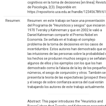
cognitivos en la toma de decisiones [en línea]. Revist
de Psicología, 2(3). Disponible en:
https://repositorio.uca.edu.ar/handle/123456789/6
Resumen:
Resumen: en este trabajo se hace una presentación
del Programa de “Heuristicos y sesgos” que iniciaron
1970 Tversky y Kahneman y que en 2002 le valió a
Daniel Kahneman compartir el Premio Nobel en
Economía. Se señala en el trabajo el complejo
problema de la toma de decisiones en los casos de
incertidumbre. Estos autores han demostrado que e
las intuiciones de las personas sobre la probabilidad 
los hechos se producen muchos sesgos y se señalan
algunos de ellos y los ejemplos con los que los han
demostrado como la falacia de la ley de los pequeño
números, el sesgo de conjunción y otros. También se
presenta la teoría de las expectativas (prospect theo
y el sesgo de sobre confianza acerca del cual están
trabajando los autores de este trabajo actualmente.
Abstract: This paper introduces the “Heuristics and
Biases” ideas that Tversky and Kahneman presente