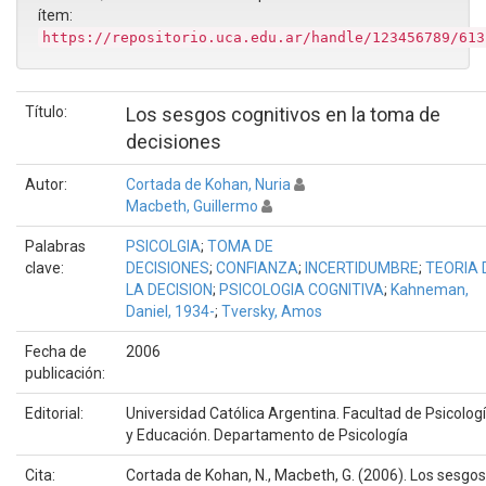
ítem:
https://repositorio.uca.edu.ar/handle/123456789/613
Título:
Los sesgos cognitivos en la toma de
decisiones
Autor:
Cortada de Kohan, Nuria
Macbeth, Guillermo
Palabras
PSICOLGIA
;
TOMA DE
clave:
DECISIONES
;
CONFIANZA
;
INCERTIDUMBRE
;
TEORIA 
LA DECISION
;
PSICOLOGIA COGNITIVA
;
Kahneman,
Daniel, 1934-
;
Tversky, Amos
Fecha de
2006
publicación:
Editorial:
Universidad Católica Argentina. Facultad de Psicolog
y Educación. Departamento de Psicología
Cita:
Cortada de Kohan, N., Macbeth, G. (2006). Los sesgos