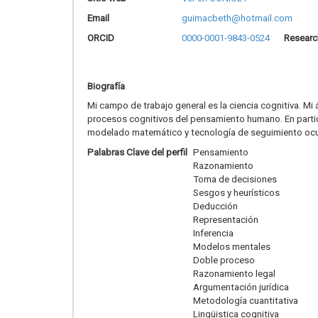
Email
guimacbeth@hotmail.com
ORCID
0000-0001-9843-0524
Researc
Biografía
Mi campo de trabajo general es la ciencia cognitiva. Mi
procesos cognitivos del pensamiento humano. En partic
modelado matemático y tecnología de seguimiento ocular.
Palabras Clave del perfil
Pensamiento
Razonamiento
Toma de decisiones
Sesgos y heurísticos
Deducción
Representación
Inferencia
Modelos mentales
Doble proceso
Razonamiento legal
Argumentación jurídica
Metodología cuantitativa
Lingüistica cognitiva