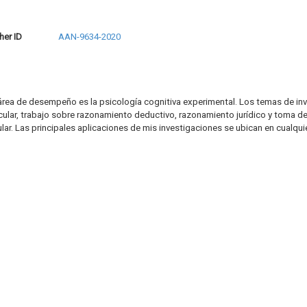
her ID
AAN-9634-2020
 área de desempeño es la psicología cognitiva experimental. Los temas de inv
ular, trabajo sobre razonamiento deductivo, razonamiento jurídico y toma de
 Las principales aplicaciones de mis investigaciones se ubican en cualquier 