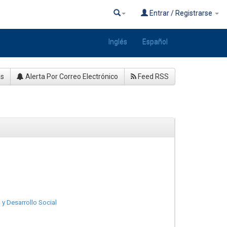
Entrar / Registrarse
Inglés
Español
as
Alerta Por Correo Electrónico
Feed RSS
 y Desarrollo Social