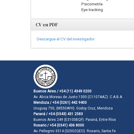
Psicometría
Eye-tracking
CV en PDF
Descargue el CV del investigador
Buenos Aires / +54 (11) 4349 0200
Av. Alicia Moreau de Justo 1300 (C1107AAZ). C.A.B.A.
Mendoza / +54 (0261) 442 9400
Uruguay 750, (M550AYH). Godoy Cruz, Mendoza
Paraná / +54 (0343) 431 2583
Buenos Aires 249 (E3100BQF). Paraná, Entre Ríos
Rosario / +54 (0341) 436 8000
Av. Pellegrini 3314 (S2002QEO). Rosario, Santa Fe