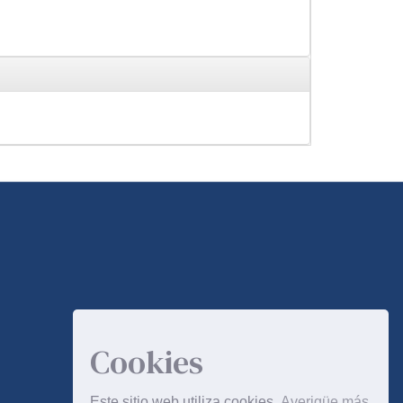
Cookies
Este sitio web utiliza cookies
Averigüe más