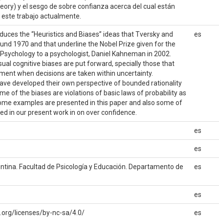
eory) y el sesgo de sobre confianza acerca del cual están
 este trabajo actualmente.
oduces the “Heuristics and Biases” ideas that Tversky and
es
d 1970 and that underline the Nobel Prize given for the
of Psychology to a psychologist, Daniel Kahneman in 2002.
al cognitive biases are put forward, specially those that
ment when decisions are taken within uncertainty.
e developed their own perspective of bounded rationality
me of the biases are violations of basic laws of probability as
Some examples are presented in this paper and also some of
ned in our present work in on over confidence.
es
es
entina. Facultad de Psicología y Educación. Departamento de
es
es
org/licenses/by-nc-sa/4.0/
es