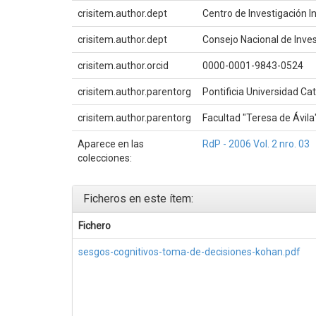
crisitem.author.dept
Centro de Investigación In
crisitem.author.dept
Consejo Nacional de Inves
crisitem.author.orcid
0000-0001-9843-0524
crisitem.author.parentorg
Pontificia Universidad Ca
crisitem.author.parentorg
Facultad "Teresa de Ávila
Aparece en las
RdP - 2006 Vol. 2 nro. 03
colecciones:
Ficheros en este ítem:
Fichero
sesgos-cognitivos-toma-de-decisiones-kohan.pdf