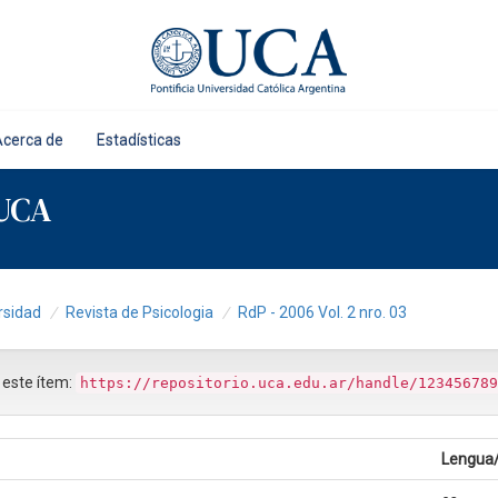
Acerca de
Estadísticas
 UCA
rsidad
Revista de Psicologia
RdP - 2006 Vol. 2 nro. 03
r este ítem:
https://repositorio.uca.edu.ar/handle/123456789
Lengua