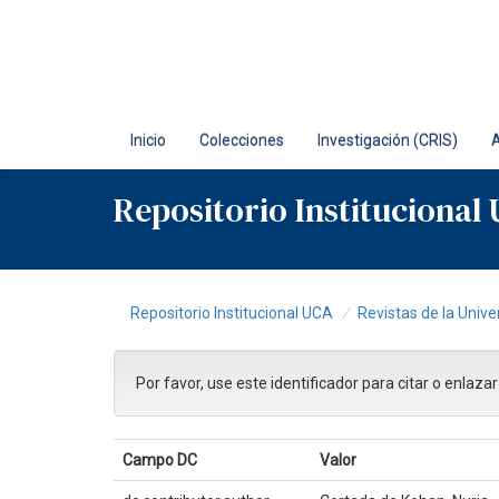
Skip
navigation
Inicio
Colecciones
Investigación (CRIS)
Repositorio Institucional
Repositorio Institucional UCA
Revistas de la Unive
Por favor, use este identificador para citar o enlaza
Campo DC
Valor