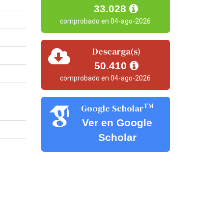
33.028
comprobado en 04-ago-2026
Descarga(s)
50.410
comprobado en 04-ago-2026
TM
Google Scholar
Ver en Google
Scholar