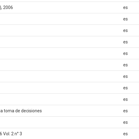
), 2006
es
es
es
es
es
es
es
es
es
la toma de decisiones
es
es
 Vol. 2 n° 3
es