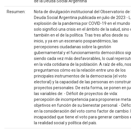
de la Deuda Social Argentina
Resumen:
Nota de divulgación institucional del Observatorio de 
Deuda Social Argentina publicada en julio de 2023 - 
explosión de la pandemia por COVID-19 en el mundo
solo significó una crisis en el ámbito de la salud, sino
también en el de la política. Tras tres años desde su
inicio, y ya en un escenario pospandémico, las
percepciones ciudadanas sobre la gestión
gubernamental y el funcionamiento democrático si
siendo cada vez más desfavorables, lo cual repercut
en la vida cotidiana de la población. A raíz de ello, no
preguntamos cómo es la relación entre uno de los
principales instrumentos de la democracia (el voto
electoral) y la capacidad de las personas en construir
proyectos personales. De esta forma, se ponen en j
las variables de: - Déficit de proyectos de vida:
percepción de incompetencia para proponerse meta
objetivos en función de su bienestar personal. - Défic
en la consideración del voto como factor de cambio: 
incapacidad que tiene el voto para generar cambios 
la realidad social y política del país.