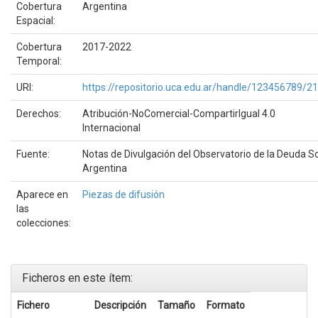
Cobertura
Argentina
Espacial:
Cobertura
2017-2022
Temporal:
URI:
https://repositorio.uca.edu.ar/handle/123456789/2
Derechos:
Atribución-NoComercial-CompartirIgual 4.0
Internacional
Fuente:
Notas de Divulgación del Observatorio de la Deuda So
Argentina
Aparece en
Piezas de difusión
las
colecciones:
Ficheros en este ítem:
Fichero
Descripción
Tamaño
Formato