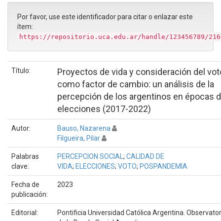
Por favor, use este identificador para citar o enlazar este
ítem:
https://repositorio.uca.edu.ar/handle/123456789/216
Título:
Proyectos de vida y consideración del vot
como factor de cambio: un análisis de la
percepción de los argentinos en épocas 
elecciones (2017-2022)
Autor:
Bauso, Nazarena
Filgueira, Pilar
Palabras
PERCEPCION SOCIAL
;
CALIDAD DE
clave:
VIDA
;
ELECCIONES
;
VOTO
;
POSPANDEMIA
Fecha de
2023
publicación:
Editorial:
Pontificia Universidad Católica Argentina. Observator