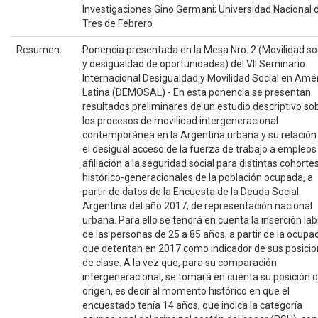
Investigaciones Gino Germani; Universidad Nacional 
Tres de Febrero
Resumen:
Ponencia presentada en la Mesa Nro. 2 (Movilidad so
y desigualdad de oportunidades) del VII Seminario
Internacional Desigualdad y Movilidad Social en Amé
Latina (DEMOSAL) - En esta ponencia se presentan
resultados preliminares de un estudio descriptivo so
los procesos de movilidad intergeneracional
contemporánea en la Argentina urbana y su relación
el desigual acceso de la fuerza de trabajo a empleos
afiliación a la seguridad social para distintas cohorte
histórico-generacionales de la población ocupada, a
partir de datos de la Encuesta de la Deuda Social
Argentina del año 2017, de representación nacional
urbana. Para ello se tendrá en cuenta la inserción lab
de las personas de 25 a 85 años, a partir de la ocupa
que detentan en 2017 como indicador de sus posici
de clase. A la vez que, para su comparación
intergeneracional, se tomará en cuenta su posición 
origen, es decir al momento histórico en que el
encuestado tenía 14 años, que indica la categoría