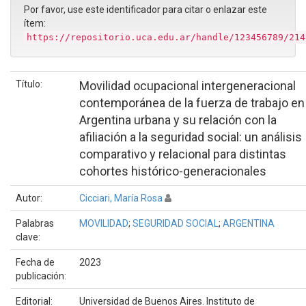
Por favor, use este identificador para citar o enlazar este
ítem:
https://repositorio.uca.edu.ar/handle/123456789/214
Título:
Movilidad ocupacional intergeneracional
contemporánea de la fuerza de trabajo en 
Argentina urbana y su relación con la
afiliación a la seguridad social: un análisis
comparativo y relacional para distintas
cohortes histórico-generacionales
Autor:
Cicciari, María Rosa
Palabras
MOVILIDAD
;
SEGURIDAD SOCIAL
;
ARGENTINA
clave:
Fecha de
2023
publicación:
Editorial:
Universidad de Buenos Aires. Instituto de