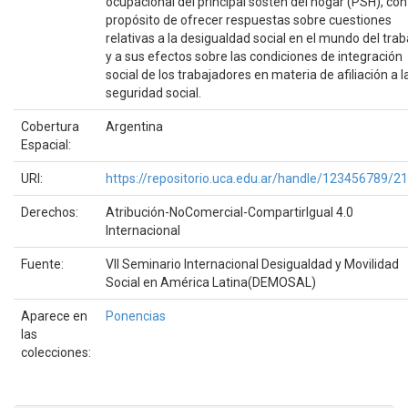
ocupacional del principal sostén del hogar (PSH), con
propósito de ofrecer respuestas sobre cuestiones
relativas a la desigualdad social en el mundo del trab
y a sus efectos sobre las condiciones de integración
social de los trabajadores en materia de afiliación a l
seguridad social.
Cobertura
Argentina
Espacial:
URI:
https://repositorio.uca.edu.ar/handle/123456789/2
Derechos:
Atribución-NoComercial-CompartirIgual 4.0
Internacional
Fuente:
VII Seminario Internacional Desigualdad y Movilidad
Social en América Latina(DEMOSAL)
Aparece en
Ponencias
las
colecciones: