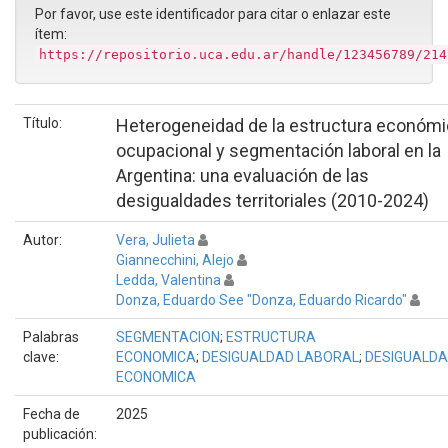
Por favor, use este identificador para citar o enlazar este
ítem:
https://repositorio.uca.edu.ar/handle/123456789/214
Título:
Heterogeneidad de la estructura económi
ocupacional y segmentación laboral en la
Argentina: una evaluación de las
desigualdades territoriales (2010-2024)
Autor:
Vera, Julieta
Giannecchini, Alejo
Ledda, Valentina
Donza, Eduardo See "Donza, Eduardo Ricardo"
Palabras
SEGMENTACION
;
ESTRUCTURA
clave:
ECONOMICA
;
DESIGUALDAD LABORAL
;
DESIGUALD
ECONOMICA
Fecha de
2025
publicación: