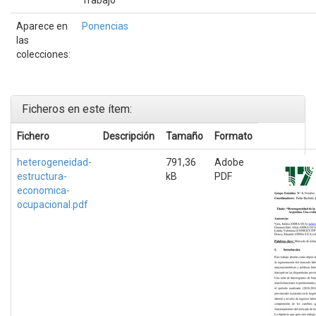
Aparece en
Ponencias
las
colecciones:
Ficheros en este ítem:
Fichero
Descripción
Tamaño
Formato
heterogeneidad-
791,36
Adobe
estructura-
kB
PDF
economica-
ocupacional.pdf