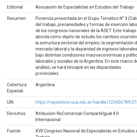
Editorial:
Asociación de Especialistas en Estudios del Trabajo
Resumen:
Ponencia presentada en el Grupo Temático N° 3 (Cal
del trabajo, precariedades y formas de inserción labo
de los congresos nacionales de la ASET. Este trabajo
aborda como objeto de estudio los cambios ocurrido
la estructura sectorial del empleo, la segmentación d
mercado laboral y la disparidad de ingresos laborale
bajo distintas condiciones macroeconómicas y políti
laborales y sociales de la Argentina. En este marco d
análisis, se hará hincapié en las disparidades
provinciales.
Cobertura
Argentina
Espacial:
URI:
https://repositorio.uca.edu.ar/handle/123456789/2
Derechos:
Atribución-NoComercial-CompartirIgual 4.0
Internacional
Fuente:
XVII Congreso Nacional de Especialistas en Estudios 
Trabajo