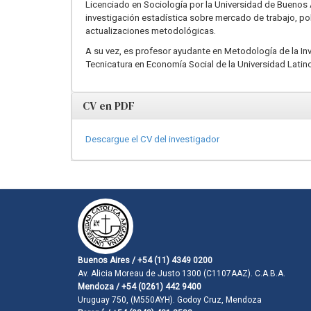
Licenciado en Sociología por la Universidad de Buenos 
investigación estadística sobre mercado de trabajo, p
actualizaciones metodológicas.
A su vez, es profesor ayudante en Metodología de la Inve
Tecnicatura en Economía Social de la Universidad Latino
CV en PDF
Descargue el CV del investigador
Buenos Aires / +54 (11) 4349 0200
Av. Alicia Moreau de Justo 1300 (C1107AAZ). C.A.B.A.
Mendoza / +54 (0261) 442 9400
Uruguay 750, (M550AYH). Godoy Cruz, Mendoza