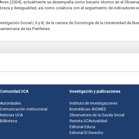
Aires (2024), actualmente se desempeña como becario técnico en el Observat
obreza y desigualdad, así como colabora con el seguimiento de indicadores e
stigación Social I, II y III, de la carrera de Sociología de la Universidad de 
americana de las Periferias.
Comunidad UCA
Investigación y publicaciones
Autoridades
Instituto de Investigaciones
Comunicación institucional
Biomédicas -BIOMED
Noticias UCA
Observatorio de la Deuda Social
Biblioteca
Revista UCActualidad
Editorial Educa
Editorial El Derecho