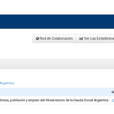
Red de Colaboración
Ver Las Estadístic
 Argentina
U
obreza, población y empleo del Observatorio de la Deuda Social Argentina
O