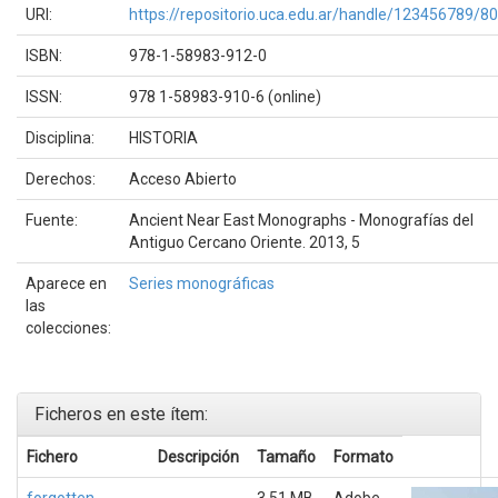
URI:
https://repositorio.uca.edu.ar/handle/123456789/8
ISBN:
978-1-58983-912-0
ISSN:
978 1-58983-910-6 (online)
Disciplina:
HISTORIA
Derechos:
Acceso Abierto
Fuente:
Ancient Near East Monographs - Monografías del
Antiguo Cercano Oriente. 2013, 5
Aparece en
Series monográficas
las
colecciones:
Ficheros en este ítem:
Fichero
Descripción
Tamaño
Formato
forgotten-
3,51 MB
Adobe