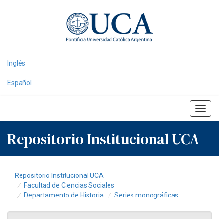
Skip
navigation
Inglés
Español
Repositorio Institucional UCA
Repositorio Institucional UCA
Facultad de Ciencias Sociales
Departamento de Historia
Series monográficas