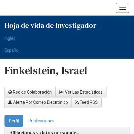
Skip
navigation
Hoja de vida de Investigador
Inglés
Español
Finkelstein, Israel
Red de Colaboración
Ver Las Estadísticas
Alerta Por Correo Electrónico
Feed RSS
Perfil
Publicaciones
Afiliaciones y datos personales