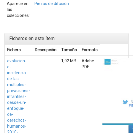
Aparece en
Piezas de difusión
las
colecciones:
Ficheros en este ítem:
Fichero
Descripción
Tamaño
Formato
evolucion-
1,92 MB
Adobe
e-
PDF
incidencia-
de-las-
multiples-
privaciones-
infantiles-
desde-un-
enfoque-
de-
derechos-
humanos-
2010-