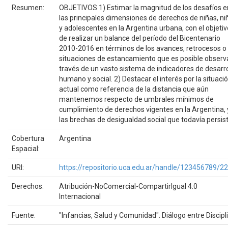
Resumen:
OBJETIVOS 1) Estimar la magnitud de los desafíos e
las principales dimensiones de derechos de niñas, ni
y adolescentes en la Argentina urbana, con el objetiv
de realizar un balance del período del Bicentenario
2010-2016 en términos de los avances, retrocesos o
situaciones de estancamiento que es posible observ
través de un vasto sistema de indicadores de desarro
humano y social. 2) Destacar el interés por la situaci
actual como referencia de la distancia que aún
mantenemos respecto de umbrales mínimos de
cumplimiento de derechos vigentes en la Argentina, 
las brechas de desigualdad social que todavía persis
Cobertura
Argentina
Espacial:
URI:
https://repositorio.uca.edu.ar/handle/123456789/2
Derechos:
Atribución-NoComercial-CompartirIgual 4.0
Internacional
Fuente:
"Infancias, Salud y Comunidad". Diálogo entre Discipl