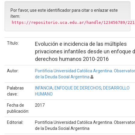
Por favor, use este identificador para citar o enlazar este
ítem:
https://repositorio.uca.edu.ar/handle/123456789/221
Título:
Evolución e incidencia de las múltiples
privaciones infantiles desde un enfoque 
derechos humanos 2010-2016
Autor:
Pontificia Universidad Católica Argentina. Observator
de la Deuda Social Argentina
Palabras
INFANCIA
;
ENFOQUE DE DERECHOS
;
DESARROLLO
clave:
HUMANO
Fecha de
2017
publicación:
Editorial:
Pontificia Universidad Católica Argentina. Observator
de la Deuda Social Argentina