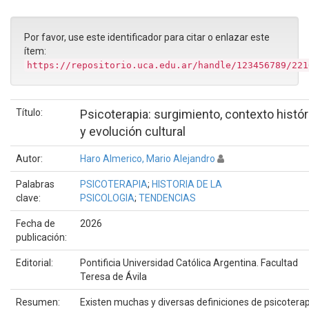
Por favor, use este identificador para citar o enlazar este
ítem:
https://repositorio.uca.edu.ar/handle/123456789/221
Título:
Psicoterapia: surgimiento, contexto histór
y evolución cultural
Autor:
Haro Almerico, Mario Alejandro
Palabras
PSICOTERAPIA
;
HISTORIA DE LA
clave:
PSICOLOGIA
;
TENDENCIAS
Fecha de
2026
publicación:
Editorial:
Pontificia Universidad Católica Argentina. Facultad
Teresa de Ávila
Resumen:
Existen muchas y diversas definiciones de psicoterap