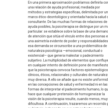
En una primera aproximación podríamos definirla c
una relación de ayuda profesional, mediada por
métodos y estrategias específicas, delimitada por un
marco ético-deontológico y orientada hacia la salud 
consultante. De las muchas formas de relaciones de
ayuda posibles, la psicoterapia se distingue por un m
particular: se establece sobre la base de una deman
de atención que sitúa el vínculo entre dos personas 
una asimetría evidente de poder y responsabilidades
esa demanda se circunscribe a una problemática de
naturaleza psicológica —emocional, conductual o
existencial— que genera malestar o padecimiento
subjetivo. La multiplicidad de elementos que confluy
en cualquier intento de definición pone de manifiest
que la psicoterapia convoca factores epistemológico
clínicos, éticos, relacionales y culturales de naturale
muy diversa. A ello se añade que no existe uniformi
en las concepciones de salud y enfermedad ni en las
formas de interpretar el padecimiento humano, lo q
hace que cualquier pretensión de homogeneizar la
visión de la psicoterapia resulte, cuando menos, muy
dificultosa. A continuación, trazaremos un recorrido 