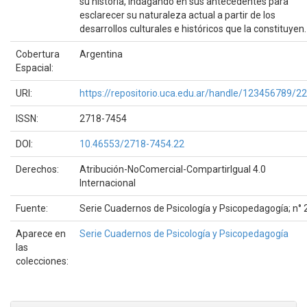
su historia, indagando en sus antecedentes para
esclarecer su naturaleza actual a partir de los
desarrollos culturales e históricos que la constituyen.
Cobertura
Argentina
Espacial:
URI:
https://repositorio.uca.edu.ar/handle/123456789/2
ISSN:
2718-7454
DOI:
10.46553/2718-7454.22
Derechos:
Atribución-NoComercial-CompartirIgual 4.0
Internacional
Fuente:
Serie Cuadernos de Psicología y Psicopedagogía; n° 
Aparece en
Serie Cuadernos de Psicología y Psicopedagogía
las
colecciones: