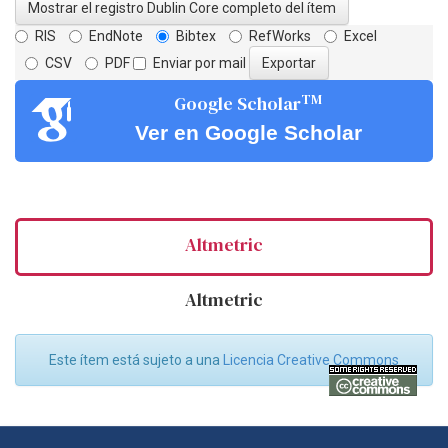
Mostrar el registro Dublin Core completo del ítem
RIS
EndNote
Bibtex
RefWorks
Excel
CSV
PDF
Enviar por mail
TM
Google Scholar
Ver en Google Scholar
Altmetric
Altmetric
Este ítem está sujeto a una
Licencia Creative Commons