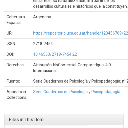
esclarecer su naturaleza actual a partir de los
desarrollos culturales e históricos que la constituyen.
Cobertura
Argentina
Espacial:
URI:
https://repositorio.uca.edu.ar/handle/123456789/2
ISSN:
2718-7454
DOI:
10.46553/2718-7454.22
Derechos:
Atribución-NoComercial-CompartirIgual 4.0
Internacional
Fuente:
Serie Cuadernos de Psicología y Psicopedagogía; n° 
Appears in
Serie Cuadernos de Psicología y Psicopedagogía
Collections:
Files in This Item: