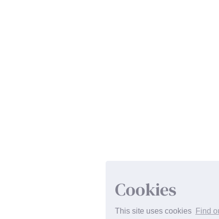
Cookies
This site uses cookies
Find o