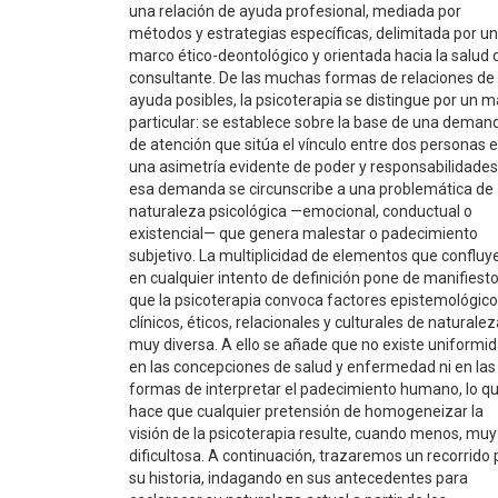
una relación de ayuda profesional, mediada por
métodos y estrategias específicas, delimitada por un
marco ético-deontológico y orientada hacia la salud 
consultante. De las muchas formas de relaciones de
ayuda posibles, la psicoterapia se distingue por un m
particular: se establece sobre la base de una deman
de atención que sitúa el vínculo entre dos personas 
una asimetría evidente de poder y responsabilidades
esa demanda se circunscribe a una problemática de
naturaleza psicológica —emocional, conductual o
existencial— que genera malestar o padecimiento
subjetivo. La multiplicidad de elementos que confluy
en cualquier intento de definición pone de manifiest
que la psicoterapia convoca factores epistemológico
clínicos, éticos, relacionales y culturales de naturale
muy diversa. A ello se añade que no existe uniformi
en las concepciones de salud y enfermedad ni en las
formas de interpretar el padecimiento humano, lo q
hace que cualquier pretensión de homogeneizar la
visión de la psicoterapia resulte, cuando menos, muy
dificultosa. A continuación, trazaremos un recorrido 
su historia, indagando en sus antecedentes para