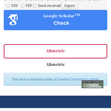
CSV
PDF
Send via email
TM
Google Scholar
Check
Altmetric
Altmetric
This item is licensed under a
Creative Commons License