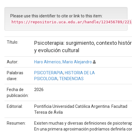
Please use this identifier to cite or link to this item:
https://repositorio.uca.edu.ar/handle/123456789/221
Título:
Psicoterapia: surgimiento, contexto histór
y evolución cultural
Autor:
Haro Almerico, Mario Alejandro
Palabras
PSICOTERAPIA
;
HISTORIA DE LA
clave:
PSICOLOGIA
;
TENDENCIAS
Fecha de
2026
publicación:
Editorial:
Pontificia Universidad Católica Argentina. Facultad
Teresa de Ávila
Resumen:
Existen muchas y diversas definiciones de psicoterap
En una primera aproximación podríamos definirla c