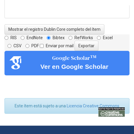
Mostrar el registro Dublin Core completo del ítem
RIS
EndNote
Bibtex
RefWorks
Excel
CSV
PDF
Enviar por mail
TM
Google Scholar
Ver en Google Scholar
Este ítem está sujeto a una
Licencia Creative Commons