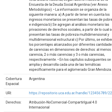
Encuesta de la Deuda Social Argentina (ver Anexo
Metodológico). • La información se organiza de la
siguiente manera: a) A partir de tener en cuenta los
ingresos monetarios se presentan las tasas de pobr
e indigencia b) Se agregan al análisis monetario las
privaciones de derechos sociales, a partir de lo cual s
presentan las tasas de pobreza multidimensional y
multidimensional estructural c) Por último, se exhibe
los porcentajes alcanzados por diferentes cantidade
de carencias en dimensiones de derechos: al menos
carencia, 2 o más carencias y 3 o más carencias,
respectivamente. • En los capítulos subsiguientes se
amplia y desarrolla cada una de las temáticas
específicamente para el aglomerado Gran Mendoza.
Cobertura
Argentina
Espacial:
URI:
https://repositorio.uca.edu.ar/handle/123456789/2
Derechos:
Atribución-NoComercial-CompartirIgual 4.0
Internacional