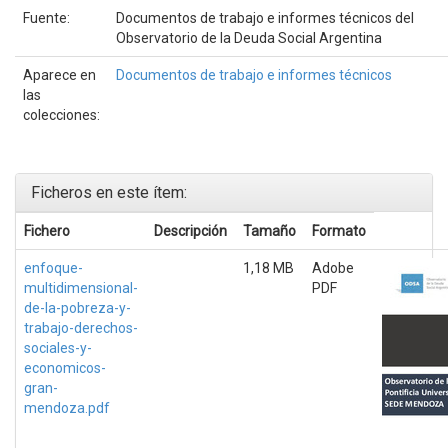
Fuente:
Documentos de trabajo e informes técnicos del
Observatorio de la Deuda Social Argentina
Aparece en
Documentos de trabajo e informes técnicos
las
colecciones:
Ficheros en este ítem:
Fichero
Descripción
Tamaño
Formato
enfoque-
1,18 MB
Adobe
multidimensional-
PDF
de-la-pobreza-y-
trabajo-derechos-
sociales-y-
economicos-
gran-
mendoza.pdf