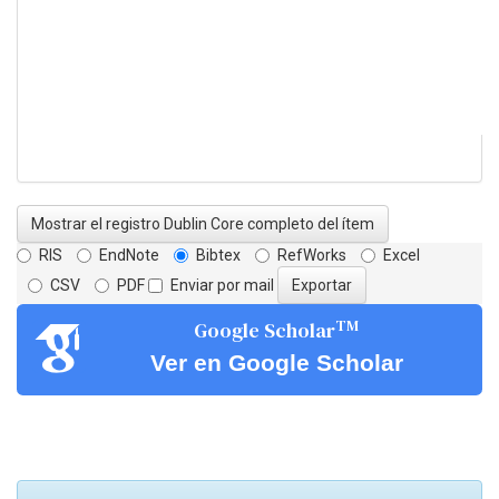
Mostrar el registro Dublin Core completo del ítem
RIS
EndNote
Bibtex
RefWorks
Excel
CSV
PDF
Enviar por mail
TM
Google Scholar
Ver en Google Scholar