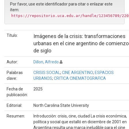
Por favor, use este identificador para citar o enlazar este
ítem:
https://repositorio.uca.edu.ar/handle/123456789/220
Título:
Imágenes de la crisis: transformaciones
urbanas en el cine argentino de comienz
de siglo
Autor:
Dillon, Alfredo
Palabras
CRISIS SOCIAL
;
CINE ARGENTINO
;
ESPACIOS
clave:
URBANOS
;
CRITICA CINEMATOGRAFICA
Fecha de
2025
publicación:
Editorial:
North Carolina State University
Resumen:
Introducción: crisis, cine, ciudad La crisis económica,
política y social que estalló en diciembre de 2001 en
Argentina resulta una marca ineludible para el cine