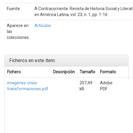
Fuente:
A Contracorriente: Revista de Historia Social y Litera
en América Latina, vol. 23, n. 1, pp. 1-16
Aparece en
Artículos
las
colecciones:
Ficheros en este ítem:
Fichero
Descripción
Tamaño
Formato
imagenes-crisis-
207,49
Adobe
transformaciones.pdf
kB
PDF