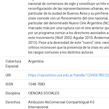
nacional de comienzos de siglo y constituye un hito e
reconfiguración de las representaciones urbanas, en
particular de la ciudad de Buenos Aires y su periferia.
crisis coincide con un florecimiento del cine nacional,
particular del denominado Nuevo Cine Argentino (NC
marcado más por una ruptura con el cine anterior qu
por un programa común a los directores asociados a
este movimiento (Wolf 2002; Aguilar 2010; Anderm
2015). Pese a la diversidad de este “nuevo” cine, vari
críticos reconocen que la presencia de la crisis es un
los rasgos comunes a los distintos autores.
Cobertura
Argentina
Espacial:
URI:
https://repositorio.uca.edu.ar/handle/123456789/2
ISSN:
1548-7083
Disciplina:
CIENCIAS SOCIALES
Derechos:
Atribución-NoComercial-CompartirIgual 4.0
Internacional