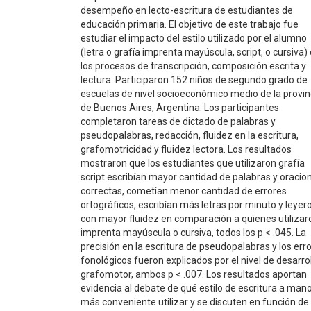
desempeño en lecto-escritura de estudiantes de
educación primaria. El objetivo de este trabajo fue
estudiar el impacto del estilo utilizado por el alumno
(letra o grafía imprenta mayúscula, script, o cursiva)
los procesos de transcripción, composición escrita y
lectura. Participaron 152 niños de segundo grado de
escuelas de nivel socioeconómico medio de la provin
de Buenos Aires, Argentina. Los participantes
completaron tareas de dictado de palabras y
pseudopalabras, redacción, fluidez en la escritura,
grafomotricidad y fluidez lectora. Los resultados
mostraron que los estudiantes que utilizaron grafía
script escribían mayor cantidad de palabras y oracio
correctas, cometían menor cantidad de errores
ortográficos, escribían más letras por minuto y leyer
con mayor fluidez en comparación a quienes utilizar
imprenta mayúscula o cursiva, todos los p < .045. La
precisión en la escritura de pseudopalabras y los err
fonológicos fueron explicados por el nivel de desarro
grafomotor, ambos p < .007. Los resultados aportan
evidencia al debate de qué estilo de escritura a man
más conveniente utilizar y se discuten en función de