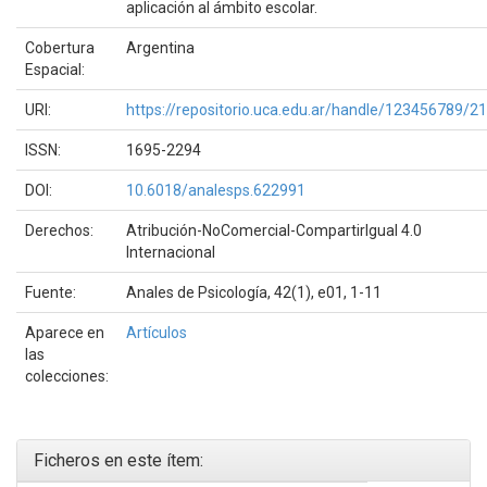
aplicación al ámbito escolar.
Cobertura
Argentina
Espacial:
URI:
https://repositorio.uca.edu.ar/handle/123456789/2
ISSN:
1695-2294
DOI:
10.6018/analesps.622991
Derechos:
Atribución-NoComercial-CompartirIgual 4.0
Internacional
Fuente:
Anales de Psicología, 42(1), e01, 1-11
Aparece en
Artículos
las
colecciones:
Ficheros en este ítem: