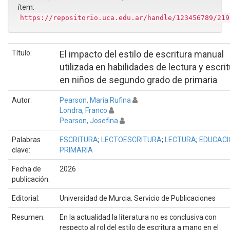
ítem:
https://repositorio.uca.edu.ar/handle/123456789/219
Título:
El impacto del estilo de escritura manual
utilizada en habilidades de lectura y escri
en niños de segundo grado de primaria
Autor:
Pearson, María Rufina
Londra, Franco
Pearson, Josefina
Palabras
ESCRITURA
;
LECTOESCRITURA
;
LECTURA
;
EDUCACI
clave:
PRIMARIA
Fecha de
2026
publicación:
Editorial:
Universidad de Murcia. Servicio de Publicaciones
Resumen:
En la actualidad la literatura no es conclusiva con
respecto al rol del estilo de escritura a mano en el