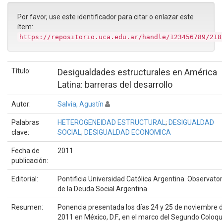
Por favor, use este identificador para citar o enlazar este
ítem:
https://repositorio.uca.edu.ar/handle/123456789/218
Título:
Desigualdades estructurales en América
Latina: barreras del desarrollo
Autor:
Salvia, Agustín
Palabras
HETEROGENEIDAD ESTRUCTURAL
;
DESIGUALDAD
clave:
SOCIAL
;
DESIGUALDAD ECONOMICA
Fecha de
2011
publicación:
Editorial:
Pontificia Universidad Católica Argentina. Observator
de la Deuda Social Argentina
Resumen:
Ponencia presentada los días 24 y 25 de noviembre 
2011 en México, D.F., en el marco del Segundo Coloqu