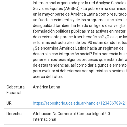
Internacional organizado por la red Analyse Globale 
Suivi des Équités (AGSEO) - La pobreza ha disminuid
en la mayor parte de América Latina como resultado
un fuerte crecimiento y de los programas sociales. L
desigualdad también ha tenido un ligero declive. ¿La
formulación políticas públicas más activas en materi
de crecimiento parece traer beneficios? ¿O es que la
reformas estructurales de los ’90 están dando fruto
¿Se encamina América Latina hacia un régimen de
desarrollo con integración social? Esta ponencia bus
poner en hipótesis algunos procesos que están detr
de estas tendencias, así como dar algunos elemento
para evaluar si deberíamos ser optimistas o pesimis
acerca del futuro.
Cobertura
América Latina
Espacial:
URI:
https://repositorio.uca.edu.ar/handle/123456789/2
Derechos:
Atribución-NoComercial-CompartirIgual 4.0
Internacional