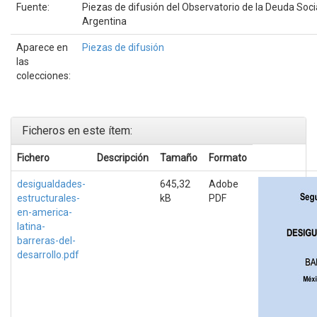
Fuente:
Piezas de difusión del Observatorio de la Deuda Soci
Argentina
Aparece en
Piezas de difusión
las
colecciones:
Ficheros en este ítem:
Fichero
Descripción
Tamaño
Formato
desigualdades-
645,32
Adobe
estructurales-
kB
PDF
en-america-
latina-
barreras-del-
desarrollo.pdf