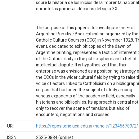
sobre la historia de los inicios de la imprenta nacional
durante las primeras décadas del siglo XX.
The purpose of this paper is to investigate the First
Argentine Primitive Book Exhibition organized by the
Catholic Culture Courses (CCC) in November 1928. T
event, dedicated to exhibit copies of the dawn of
Argentine printing, represented a tactic of interventi
of the Catholic laity in the public sphere and a bet of
intellectual dispute. It is hypothesized that this
enterprise was envisioned as a positioning strategy 
the CCCs in the wider cultural field by trying to raise 
voice of actors linked to Catholicism on a bibliograph
corpus that had been the subject of study among
various exponents of the academic field, especially
historians and bibliophiles. Its approach is central not
only to recover the scene of tensions but also of
encounters, negotiations and crossed.
URI:
https://repositorio.uca.edu.ar/handle/123456789/2
ISSN:
2525-0884 (online)