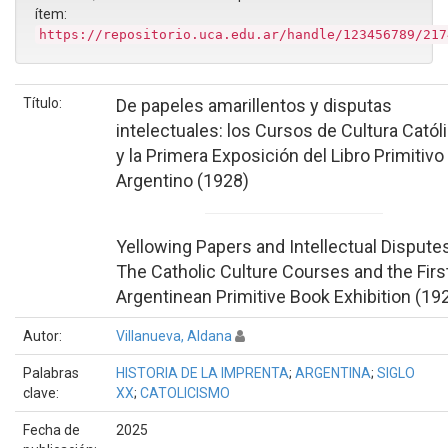
ítem:
https://repositorio.uca.edu.ar/handle/123456789/217
Título:
De papeles amarillentos y disputas
intelectuales: los Cursos de Cultura Catól
y la Primera Exposición del Libro Primitivo
Argentino (1928)
Yellowing Papers and Intellectual Dispute
The Catholic Culture Courses and the Firs
Argentinean Primitive Book Exhibition (19
Autor:
Villanueva, Aldana
Palabras
HISTORIA DE LA IMPRENTA
;
ARGENTINA
;
SIGLO
clave:
XX
;
CATOLICISMO
Fecha de
2025