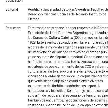
publicación:
Editorial:
Pontificia Universidad Católica Argentina. Facultad d
Derecho y Ciencias Sociales del Rosario. Instituto de
Historia
Resumen:
Este trabajo se propone indagar respecto a la Prime
Exposición del Libro Primitivo Argentino organizada 
los Cursos de Cultura Católica (CCC) en noviembre d
1928. Este evento, dedicado a exhibir ejemplares de 
albores de la imprenta argentina representó una táct
de intervención del laicado católico en el ámbito públ
y una apuesta de disputa intelectual. Se sostiene c
hipótesis que esta empresa fue avizorada como una
estrategia de posicionamiento de los CCC en el cam
cultural más vasto al procurar elevar la voz de actor
vinculados al catolicismo sobre un corpus bibliográfi
que venía siendo objeto de estudio entre diversos
exponentes del ámbito académico, en especial,
historiadores y bibliófilos. Su abordaje resulta centra
solo a fin de recuperar el escenario de tensiones sino
también de encuentros, negociaciones y de agentes
cruzados en la construcción de un campo de expertic