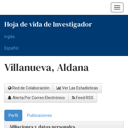
Skip
navigation
Hoja de vida de Investigador
Inglés
Español
Villanueva, Aldana
Red de Colaboración
Ver Las Estadísticas
Alerta Por Correo Electrónico
Feed RSS
Perfil
Publicaciones
Afiliaciones y datos personales