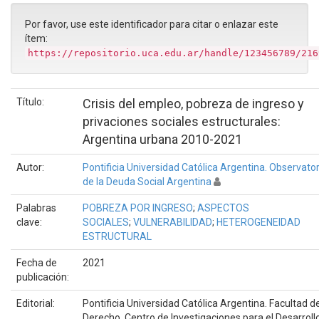
Por favor, use este identificador para citar o enlazar este
ítem:
https://repositorio.uca.edu.ar/handle/123456789/216
Título:
Crisis del empleo, pobreza de ingreso y
privaciones sociales estructurales:
Argentina urbana 2010-2021
Autor:
Pontificia Universidad Católica Argentina. Observator
de la Deuda Social Argentina
Palabras
POBREZA POR INGRESO
;
ASPECTOS
clave:
SOCIALES
;
VULNERABILIDAD
;
HETEROGENEIDAD
ESTRUCTURAL
Fecha de
2021
publicación:
Editorial:
Pontificia Universidad Católica Argentina. Facultad d
Derecho. Centro de Investigaciones para el Desarroll