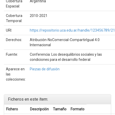
Cobertura
Argentina
Espacial:
Cobertura
2010-2021
Temporal:
URI:
https://repositorio.uca.edu.ar/handle/123456789/2
Derechos:
Atribución-NoComercial-CompartirIgual 4.0
Internacional
Fuente:
Conferencia: Los desequilibrios sociales y las
condiciones para el desarrollo federal
Aparece en
Piezas de difusión
las
colecciones:
Ficheros en este ítem:
Fichero
Descripción
Tamaño
Formato