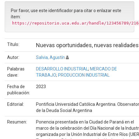
Por favor, use este identificador para citar o enlazar este
ítem:
https://repositorio.uca.edu.ar/handle/123456789/216
Título:
Nuevas oportunidades, nuevas realidades
Autor:
Salvia, Agustín
Palabras
DESARROLLO INDUSTRIAL
;
MERCADO DE
clave:
TRABAJO
;
PRODUCCION INDUSTRIAL
Fecha de
2023
publicación:
Editorial:
Pontificia Universidad Católica Argentina. Observator
de la Deuda Social Argentina
Resumen:
Ponencia presentada en la Ciudad de Paraná en el
marco de la celebración del Día Nacional de la Industr
organizada por la Unión Industrial de Entre Ríos (UIER