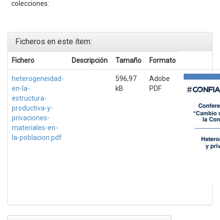
colecciones:
Ficheros en este ítem:
Fichero
Descripción
Tamaño
Formato
heterogeneidad-
596,97
Adobe
en-la-
kB
PDF
estructura-
productiva-y-
privaciones-
materiales-en-
la-poblacion.pdf