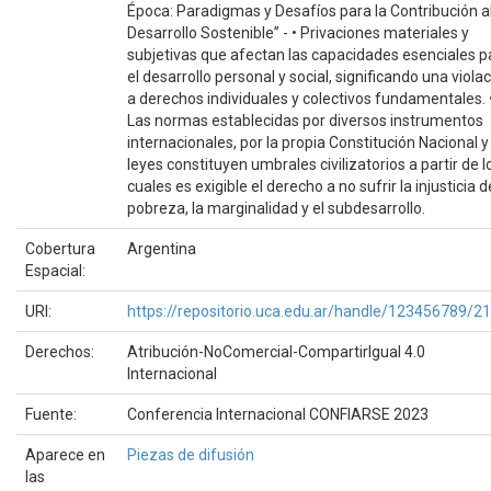
Época: Paradigmas y Desafíos para la Contribución a
Desarrollo Sostenible” - • Privaciones materiales y
subjetivas que afectan las capacidades esenciales p
el desarrollo personal y social, significando una viola
a derechos individuales y colectivos fundamentales. 
Las normas establecidas por diversos instrumentos
internacionales, por la propia Constitución Nacional y
leyes constituyen umbrales civilizatorios a partir de l
cuales es exigible el derecho a no sufrir la injusticia d
pobreza, la marginalidad y el subdesarrollo.
Cobertura
Argentina
Espacial:
URI:
https://repositorio.uca.edu.ar/handle/123456789/2
Derechos:
Atribución-NoComercial-CompartirIgual 4.0
Internacional
Fuente:
Conferencia Internacional CONFIARSE 2023
Aparece en
Piezas de difusión
las