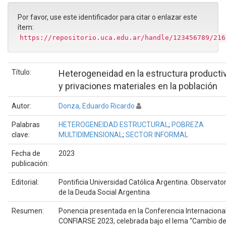
Por favor, use este identificador para citar o enlazar este
ítem:
https://repositorio.uca.edu.ar/handle/123456789/216
Título:
Heterogeneidad en la estructura producti
y privaciones materiales en la población
Autor:
Donza, Eduardo Ricardo
Palabras
HETEROGENEIDAD ESTRUCTURAL
;
POBREZA
clave:
MULTIDIMENSIONAL
;
SECTOR INFORMAL
Fecha de
2023
publicación:
Editorial:
Pontificia Universidad Católica Argentina. Observator
de la Deuda Social Argentina
Resumen:
Ponencia presentada en la Conferencia Internaciona
CONFIARSE 2023, celebrada bajo el lema “Cambio d