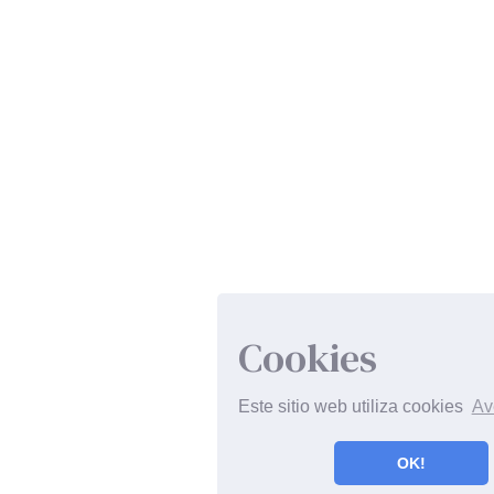
Cookies
Este sitio web utiliza cookies
Av
OK!