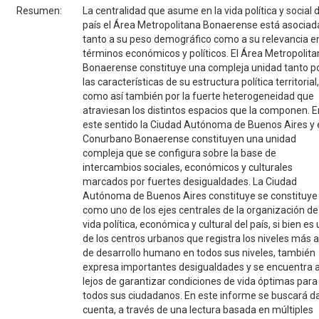
Resumen:
La centralidad que asume en la vida política y social d
país el Área Metropolitana Bonaerense está asociad
tanto a su peso demográfico como a su relevancia e
términos económicos y políticos. El Área Metropolit
Bonaerense constituye una compleja unidad tanto p
las características de su estructura política territorial,
como así también por la fuerte heterogeneidad que
atraviesan los distintos espacios que la componen. E
este sentido la Ciudad Autónoma de Buenos Aires y 
Conurbano Bonaerense constituyen una unidad
compleja que se configura sobre la base de
intercambios sociales, económicos y culturales
marcados por fuertes desigualdades. La Ciudad
Autónoma de Buenos Aires constituye se constituye
como uno de los ejes centrales de la organización de
vida política, económica y cultural del país, si bien es
de los centros urbanos que registra los niveles más a
de desarrollo humano en todos sus niveles, también
expresa importantes desigualdades y se encuentra 
lejos de garantizar condiciones de vida óptimas para
todos sus ciudadanos. En este informe se buscará d
cuenta, a través de una lectura basada en múltiples