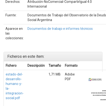
Derechos:
Atribución-NoComercial-CompartirIgual 4.0
Internacional
Fuente:
Documentos de Trabajo del Observatorio de la Deud
Social Argentina
Aparece en
Documentos de trabajo e informes técnicos
las
colecciones:
Ficheros en este ítem:
Fichero
Descripción
Tamaño
Formato
estado-del-
1,71 MB
Adobe
desarrollo-
PDF
humano-y-
la-
integracion-
social.pdf