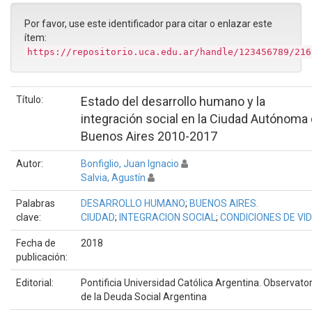
Por favor, use este identificador para citar o enlazar este
ítem:
https://repositorio.uca.edu.ar/handle/123456789/216
Título:
Estado del desarrollo humano y la
integración social en la Ciudad Autónoma
Buenos Aires 2010-2017
Autor:
Bonfiglio, Juan Ignacio
Salvia, Agustín
Palabras
DESARROLLO HUMANO
;
BUENOS AIRES.
clave:
CIUDAD
;
INTEGRACION SOCIAL
;
CONDICIONES DE VI
Fecha de
2018
publicación:
Editorial:
Pontificia Universidad Católica Argentina. Observator
de la Deuda Social Argentina