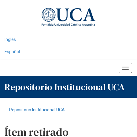
Skip
navigation
Inglés
Español
Repositorio Institucional UCA
Repositorio Institucional UCA
Ítem retirado