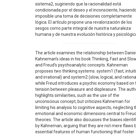
sistema2, sugiriendo que la racionalidad está
condicionada por el deseo y el inconsciente, haciend
imposible una toma de decisiones completamente
lógica. El artículo propone una revalorización de los
sesgos como parte integral de nuestra naturaleza
humana y de nuestra evolución histórica y psicológic
The article examines the relationship between Danie
Kahneman’s ideas in his book Thinking, Fast and Slo
and Freud’s psychoanalytic concepts. Kahneman
proposes two thinking systems: system1 (fast, intuiti
and irrational) and system2 (slow, logical, and rationa
while Freud introduces a psychic economy based on 
tension between pleasure and displeasure. The auth
highlights similarities, such as the use of the
unconscious concept, but criticizes Kahneman for
limiting his analysis to cognitive aspects, neglecting 
emotional and economic dimensions central to Freud
theories. The article also discusses the biases identif
by Kahneman, arguing that they are not mere flaws 
essential features of human functioning that foster