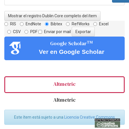
Mostrar el registro Dublin Core completo del ítem
RIS
EndNote
Bibtex
RefWorks
Excel
CSV
PDF
Enviar por mail
TM
Google Scholar
Ver en Google Scholar
Altmetric
Altmetric
Este ítem está sujeto a una
Licencia Creative Commons