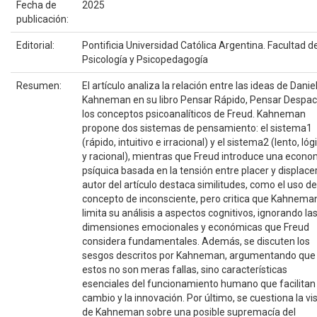
Fecha de
2025
publicación:
Editorial:
Pontificia Universidad Católica Argentina. Facultad d
Psicología y Psicopedagogía
Resumen:
El artículo analiza la relación entre las ideas de Danie
Kahneman en su libro Pensar Rápido, Pensar Despac
los conceptos psicoanalíticos de Freud. Kahneman
propone dos sistemas de pensamiento: el sistema1
(rápido, intuitivo e irracional) y el sistema2 (lento, lóg
y racional), mientras que Freud introduce una econo
psíquica basada en la tensión entre placer y displacer.
autor del artículo destaca similitudes, como el uso de
concepto de inconsciente, pero critica que Kahnema
limita su análisis a aspectos cognitivos, ignorando la
dimensiones emocionales y económicas que Freud
considera fundamentales. Además, se discuten los
sesgos descritos por Kahneman, argumentando que
estos no son meras fallas, sino características
esenciales del funcionamiento humano que facilitan 
cambio y la innovación. Por último, se cuestiona la vi
de Kahneman sobre una posible supremacía del