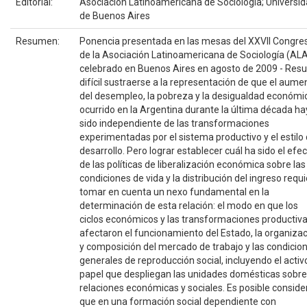
Editorial:
Asociación Latinoamericana de Sociología; Universi
de Buenos Aires
Resumen:
Ponencia presentada en las mesas del XXVII Congre
de la Asociación Latinoamericana de Sociología (ALA
celebrado en Buenos Aires en agosto de 2009 - Resu
difícil sustraerse a la representación de que el aume
del desempleo, la pobreza y la desigualdad económi
ocurrido en la Argentina durante la última década h
sido independiente de las transformaciones
experimentadas por el sistema productivo y el estilo
desarrollo. Pero lograr establecer cuál ha sido el efe
de las políticas de liberalización económica sobre las
condiciones de vida y la distribución del ingreso requ
tomar en cuenta un nexo fundamental en la
determinación de esta relación: el modo en que los
ciclos económicos y las transformaciones productiv
afectaron el funcionamiento del Estado, la organiza
y composición del mercado de trabajo y las condicio
generales de reproducción social, incluyendo el activ
papel que despliegan las unidades domésticas sobre
relaciones económicas y sociales. Es posible conside
que en una formación social dependiente con