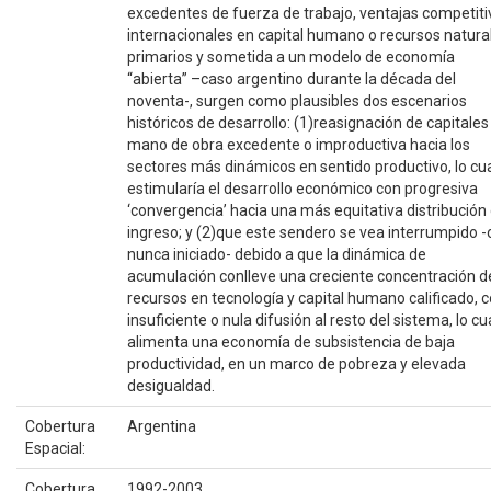
excedentes de fuerza de trabajo, ventajas competiti
internacionales en capital humano o recursos natura
primarios y sometida a un modelo de economía
“abierta” –caso argentino durante la década del
noventa-, surgen como plausibles dos escenarios
históricos de desarrollo: (1)reasignación de capitales
mano de obra excedente o improductiva hacia los
sectores más dinámicos en sentido productivo, lo cu
estimularía el desarrollo económico con progresiva
‘convergencia’ hacia una más equitativa distribución 
ingreso; y (2)que este sendero se vea interrumpido -
nunca iniciado- debido a que la dinámica de
acumulación conlleve una creciente concentración d
recursos en tecnología y capital humano calificado, 
insuficiente o nula difusión al resto del sistema, lo cu
alimenta una economía de subsistencia de baja
productividad, en un marco de pobreza y elevada
desigualdad.
Cobertura
Argentina
Espacial:
Cobertura
1992-2003