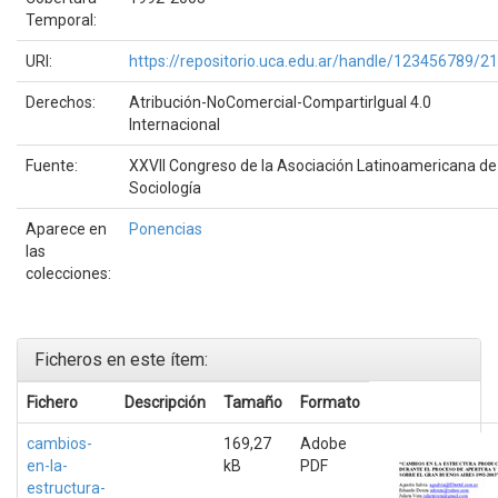
Temporal:
URI:
https://repositorio.uca.edu.ar/handle/123456789/2
Derechos:
Atribución-NoComercial-CompartirIgual 4.0
Internacional
Fuente:
XXVII Congreso de la Asociación Latinoamericana de
Sociología
Aparece en
Ponencias
las
colecciones:
Ficheros en este ítem:
Fichero
Descripción
Tamaño
Formato
cambios-
169,27
Adobe
en-la-
kB
PDF
estructura-