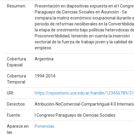
Resumen:
Presentación en diapositivas expuesta en el I Congr
Paraguayo de Ciencias Sociales en Asunción - Se
compara la matriz económico-ocupacional durante e
periodo de reformas neoliberales en la Convertibilida
la etapa de crecimiento bajo políticas heterodoxas de
Posconvertibilidad, teniendo en cuenta la inserción
sectorial de la fuerza de trabajo joven y la calidad de
empleos.
Cobertura
Argentina
Espacial:
Cobertura
1994-2014
Temporal:
URI:
https://repositorio.uca.edu.ar/handle/123456789/2
Derechos:
Atribución-NoComercial-CompartirIgual 4.0 Internaci
Fuente:
I Congreso Paraguayo de Ciencias Sociales
Aparece en
Ponencias
las