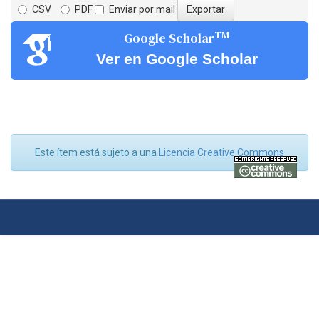
CSV
PDF
Enviar por mail
TM
Google Scholar
Ver en Google Scholar
Este ítem está sujeto a una
Licencia Creative Commons