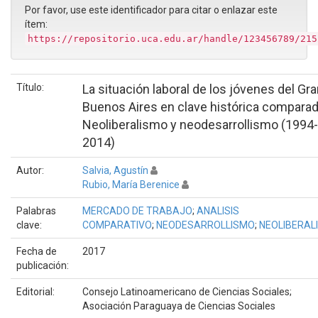
Por favor, use este identificador para citar o enlazar este
ítem:
https://repositorio.uca.edu.ar/handle/123456789/215
Título:
La situación laboral de los jóvenes del Gr
Buenos Aires en clave histórica comparad
Neoliberalismo y neodesarrollismo (1994-
2014)
Autor:
Salvia, Agustín
Rubio, María Berenice
Palabras
MERCADO DE TRABAJO
;
ANALISIS
clave:
COMPARATIVO
;
NEODESARROLLISMO
;
NEOLIBERAL
Fecha de
2017
publicación:
Editorial:
Consejo Latinoamericano de Ciencias Sociales;
Asociación Paraguaya de Ciencias Sociales