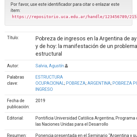
Por favor, use este identificador para citar o enlazar este
ítem:
https://repositorio.uca.edu.ar/handle/123456789/215
Título:
Pobreza de ingresos en la Argentina de ay
y de hoy: la manifestación de un problem
estructural
Autor:
Salvia, Agustín
Palabras
ESTRUCTURA
clave:
OCUPACIONAL
;
POBREZA
;
ARGENTINA
;
POBREZA P
INGRESO
Fecha de
2019
publicación:
Editorial:
Pontificia Universidad Católica Argentina; Programa
las Naciones Unidas para el Desarrollo
Resumen:
Ponencia presentada en el Seminario "Argentina y s