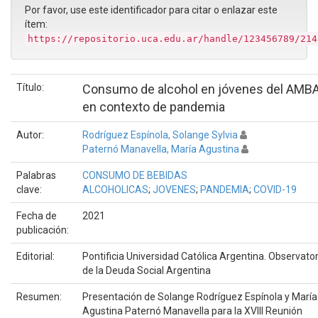
Por favor, use este identificador para citar o enlazar este
ítem:
https://repositorio.uca.edu.ar/handle/123456789/214
Título:
Consumo de alcohol en jóvenes del AMB
en contexto de pandemia
Autor:
Rodríguez Espínola, Solange Sylvia
Paternó Manavella, María Agustina
Palabras
CONSUMO DE BEBIDAS
clave:
ALCOHOLICAS
;
JOVENES
;
PANDEMIA
;
COVID-19
Fecha de
2021
publicación:
Editorial:
Pontificia Universidad Católica Argentina. Observator
de la Deuda Social Argentina
Resumen:
Presentación de Solange Rodríguez Espínola y María
Agustina Paternó Manavella para la XVIII Reunión