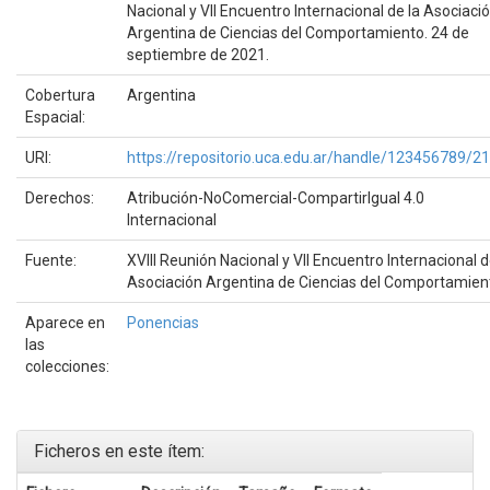
Nacional y VII Encuentro Internacional de la Asociaci
Argentina de Ciencias del Comportamiento. 24 de
septiembre de 2021.
Cobertura
Argentina
Espacial:
URI:
https://repositorio.uca.edu.ar/handle/123456789/2
Derechos:
Atribución-NoComercial-CompartirIgual 4.0
Internacional
Fuente:
XVIII Reunión Nacional y VII Encuentro Internacional d
Asociación Argentina de Ciencias del Comportamien
Aparece en
Ponencias
las
colecciones:
Ficheros en este ítem: