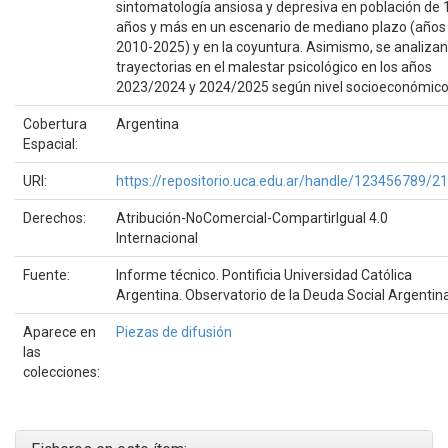
sintomatología ansiosa y depresiva en población de 
años y más en un escenario de mediano plazo (años
2010-2025) y en la coyuntura. Asimismo, se analizan
trayectorias en el malestar psicológico en los años
2023/2024 y 2024/2025 según nivel socioeconómico
Cobertura
Argentina
Espacial:
URI:
https://repositorio.uca.edu.ar/handle/123456789/2
Derechos:
Atribución-NoComercial-CompartirIgual 4.0
Internacional
Fuente:
Informe técnico. Pontificia Universidad Católica
Argentina. Observatorio de la Deuda Social Argentin
Aparece en
Piezas de difusión
las
colecciones: