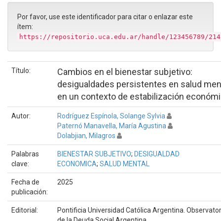
Por favor, use este identificador para citar o enlazar este
ítem:
https://repositorio.uca.edu.ar/handle/123456789/214
Título:
Cambios en el bienestar subjetivo:
desigualdades persistentes en salud men
en un contexto de estabilización económ
Autor:
Rodríguez Espínola, Solange Sylvia
Paternó Manavella, María Agustina
Dolabjian, Milagros
Palabras
BIENESTAR SUBJETIVO
;
DESIGUALDAD
clave:
ECONOMICA
;
SALUD MENTAL
Fecha de
2025
publicación:
Editorial:
Pontificia Universidad Católica Argentina. Observator
de la Deuda Social Argentina