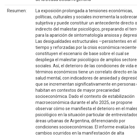
Resumen:
La exposición prolongada a tensiones económicas,
políticas, culturales y sociales incrementa la sobreca
subjetiva y puede constituir un antecedente directo 
indirecto del malestar psicológico, preparando el ter
para la aparición de sintomatología ansiosa y depres
Las desigualdades estructurales —persistentes en el
tiempo y reforzadas por la crisis económica recient
constituyen el escenario de base sobre el cual se
despliega el malestar psicológico de amplios sectore
sociales. Así, el deterioro de las condiciones de vida 
términos económicos tiene un correlato directo en la
salud mental, con indicadores de ansiedad y depresi
que se incrementan significativamente en personas
habitan en contextos de mayor precariedad
socioeconómica. Dado el contexto de estabilización
macroeconómica durante el año 2025, se propone
observar cómo se manifiesta el deterioro en el male
psicológico en la situación particular de entrevistado
áreas urbanas de Argentina, diferenciando por
condiciones socioeconómicas. El informe evalúa los
cambios ocurridos en la manifestación de alta