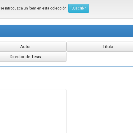
e se introduzca un ítem en esta colección.