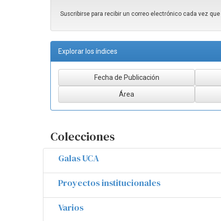
Suscribirse para recibir un correo electrónico cada vez qu
Explorar los índices
Colecciones
Galas UCA
Proyectos institucionales
Varios