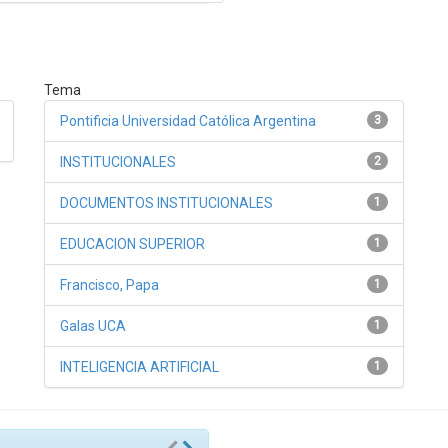
Tema
Pontificia Universidad Católica Argentina
3
INSTITUCIONALES
2
DOCUMENTOS INSTITUCIONALES
1
EDUCACION SUPERIOR
1
Francisco, Papa
1
Galas UCA
1
INTELIGENCIA ARTIFICIAL
1