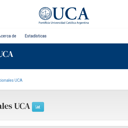
Acerca de
Estadísticas
 UCA
cionales UCA
ales UCA