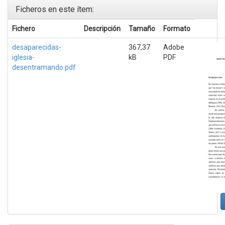
Ficheros en este ítem:
Fichero
Descripción
Tamaño
Formato
desaparecidas-
367,37
Adobe
iglesia-
kB
PDF
desentramando.pdf