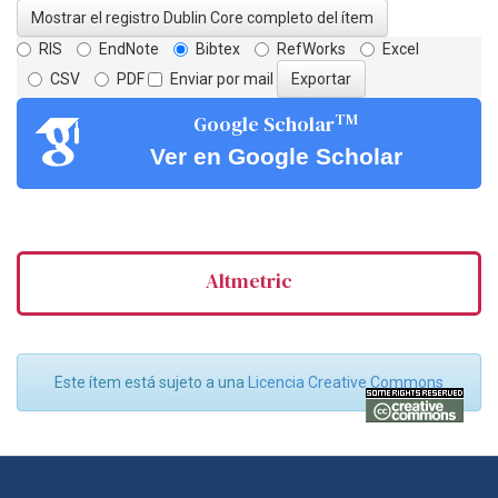
Mostrar el registro Dublin Core completo del ítem
RIS
EndNote
Bibtex
RefWorks
Excel
CSV
PDF
Enviar por mail
TM
Google Scholar
Ver en Google Scholar
Altmetric
Este ítem está sujeto a una
Licencia Creative Commons