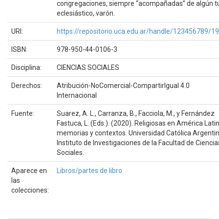
congregaciones, siempre “acompañadas” de algún t
eclesiástico, varón.
URI:
https://repositorio.uca.edu.ar/handle/123456789/1
ISBN:
978-950-44-0106-3
Disciplina:
CIENCIAS SOCIALES
Derechos:
Atribución-NoComercial-CompartirIgual 4.0
Internacional
Fuente:
Suarez, A. L., Carranza, B., Facciola, M., y Fernández
Fastuca, L. (Eds.). (2020). Religiosas en América Latin
memorias y contextos. Universidad Católica Argentin
Instituto de Investigaciones de la Facultad de Ciencia
Sociales.
Aparece en
Libros/partes de libro
las
colecciones: