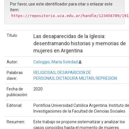
Por favor, use este identificador para citar o enlazar este
ítem:
https://repositorio.uca.edu.ar/handle/123456789/191
Título:
Las desaparecidas de la Iglesia:
desentramando historias y memorias de
mujeres en Argentina
Autor:
Catoggio, María Soledad
Palabras
RELIGIOSAS
;
DESAPARICION DE
clave:
PERSONAS
;
DICTADURA MILITAR
;
REPRESION
Fecha de
2020
publicación:
Editorial:
Pontificia Universidad Católica Argentina. Instituto d
Investigaciones de la Facultad de Ciencias Sociales
Resumen:
Este trabajo se propone sistematizar y analizar los
casos conocidos hasta el momento de mujeres