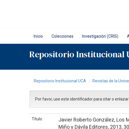
Skip
navigation
Inicio
Colecciones
Investigación (CRIS)
Repositorio Institucional
Repositorio Institucional UCA
Revistas de la Unive
Por favor, use este identificador para citar o enlaza
Título:
Javier Roberto González, Los M
Miño y Dávila Editores, 2013, 3