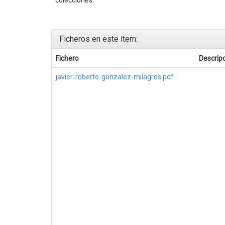
Ficheros en este ítem:
Fichero
Descrip
javier-roberto-gonzalez-milagros.pdf