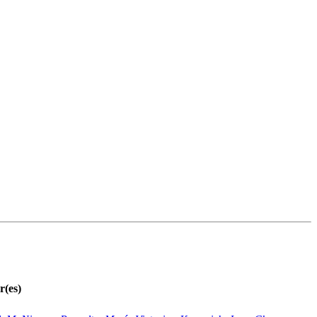
r(es)