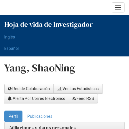
Skip
navigation
Hoja de vida de Investigador
Inglés
Español
Yang, ShaoNing
Red de Colaboración
Ver Las Estadísticas
Alerta Por Correo Electrónico
Feed RSS
Perfil
Publicaciones
Afiliaciones y datos personales