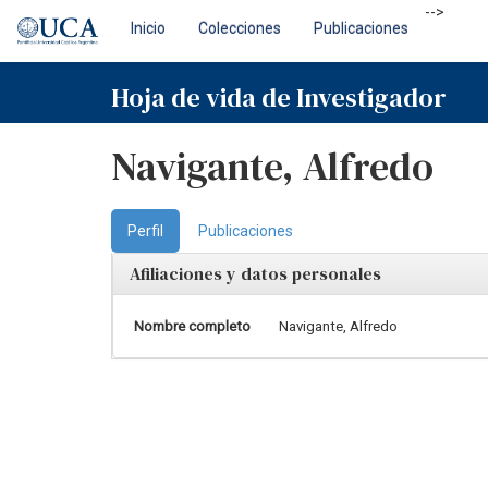
Skip
-->
Inicio
Colecciones
Publicaciones
navigation
Hoja de vida de Investigador
Navigante, Alfredo
Perfil
Publicaciones
Afiliaciones y datos personales
Nombre completo
Navigante, Alfredo