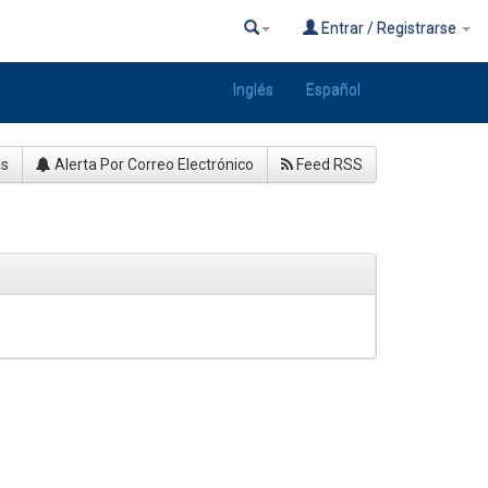
Entrar / Registrarse
Inglés
Español
as
Alerta Por Correo Electrónico
Feed RSS