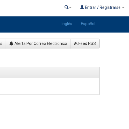
Entrar / Registrarse
Inglés
Español
as
Alerta Por Correo Electrónico
Feed RSS