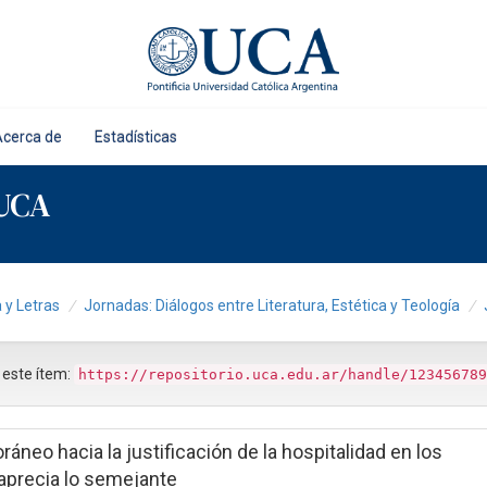
Acerca de
Estadísticas
 UCA
a y Letras
Jornadas: Diálogos entre Literatura, Estética y Teología
r este ítem:
https://repositorio.uca.edu.ar/handle/123456789
áneo hacia la justificación de la hospitalidad en los
e aprecia lo semejante