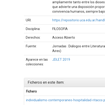
ampliamente tanto entre los dioses 
que advierte una disposición propo
convivencia humanos, siempre bajo la
URI:
https://repositorio.uca.edu.ar/ha
Disciplina:
FILOSOFIA
Derechos:
Acceso Abierto
Fuente:
Jornadas : Diálogos entre Literatura,
Aires)
Aparece en las
JDLET 2019
colecciones:
Ficheros en este ítem:
Fichero
individualismo-contemporaneo-hospitalidad-ritacco.