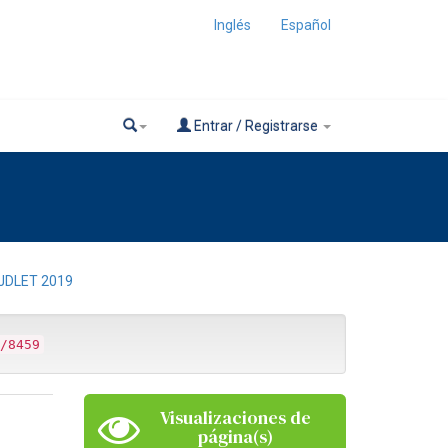
Inglés
Español
Entrar / Registrarse
JDLET 2019
/8459
Visualizaciones de
página(s)