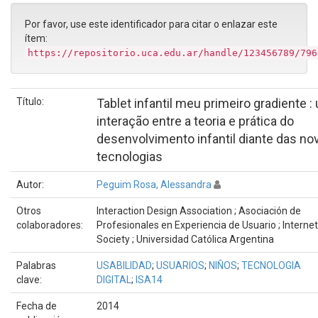
Por favor, use este identificador para citar o enlazar este
ítem:
https://repositorio.uca.edu.ar/handle/123456789/796
Título:
Tablet infantil meu primeiro gradiente :
interação entre a teoria e prática do
desenvolvimento infantil diante das no
tecnologias
Autor:
Peguim Rosa, Alessandra
Otros
Interaction Design Association ; Asociación de
colaboradores:
Profesionales en Experiencia de Usuario ; Internet
Society ; Universidad Católica Argentina
Palabras
USABILIDAD
;
USUARIOS
;
NIÑOS
;
TECNOLOGIA
clave:
DIGITAL
;
ISA14
Fecha de
2014