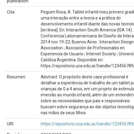
publicación:
Cita:
Peguim Rosa, A. Tablet infantil meu primero gradi
uma interação entre a teoria e a prática do
desenvolvimento infantil diante das novas tecnol
[en línea]. En: Interaction South America (ISA 14) :
Conferencia Lationamericana de Diseño de Intera
2014 nov 19-22; Buenos Aires : Interaction Design
Association ; Asociación de Profesionales en
Experiencia de Usuario ; Internet Society ; Univers
Católica Argentina. Disponible en:
https://repositorio.uca.edu.ar/handle/12345678
Resumen:
Abstract: O propósito deste case profissional é
detalhar a experiência de trabalho de um tablet p
crianças de 0 a 4 anos, em um projeto de estimul
imersão ao mundo infantil, além de um entendi
sobre as necessidades que pais e responsáveis
buscam sobre segurança ao dar objetos tecnológ
nas mãos de seus filhos
URI:
https://repositorio.uca.edu.ar/handle/12345678