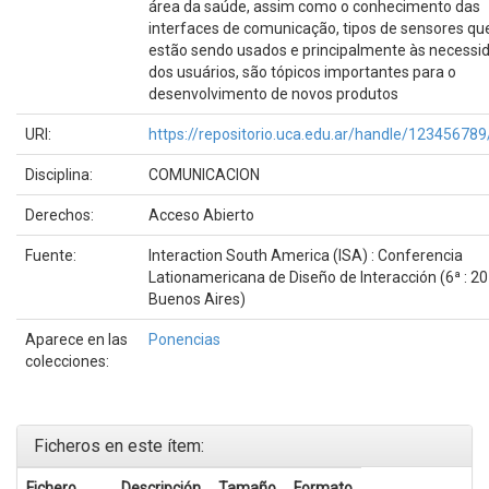
área da saúde, assim como o conhecimento das
interfaces de comunicação, tipos de sensores qu
estão sendo usados e principalmente às necessi
dos usuários, são tópicos importantes para o
desenvolvimento de novos produtos
URI:
https://repositorio.uca.edu.ar/handle/12345678
Disciplina:
COMUNICACION
Derechos:
Acceso Abierto
Fuente:
Interaction South America (ISA) : Conferencia
Lationamericana de Diseño de Interacción (6ª : 20
Buenos Aires)
Aparece en las
Ponencias
colecciones:
Ficheros en este ítem:
Fichero
Descripción
Tamaño
Formato