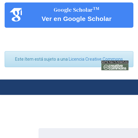
TM
Google Scholar
Ver en Google Scholar
Este ítem está sujeto a una
Licencia Creative Commons