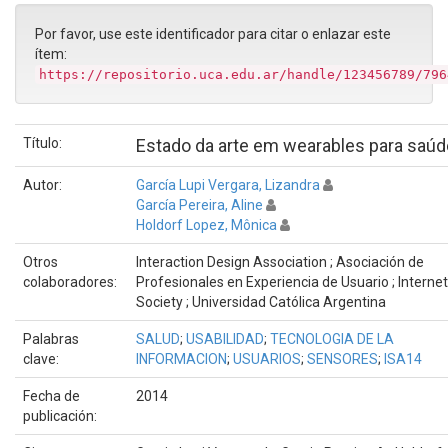
Por favor, use este identificador para citar o enlazar este
ítem:
https://repositorio.uca.edu.ar/handle/123456789/796
Título:
Estado da arte em wearables para saúd
Autor:
García Lupi Vergara, Lizandra
García Pereira, Aline
Holdorf Lopez, Mônica
Otros
Interaction Design Association ; Asociación de
colaboradores:
Profesionales en Experiencia de Usuario ; Internet
Society ; Universidad Católica Argentina
Palabras
SALUD
;
USABILIDAD
;
TECNOLOGIA DE LA
clave:
INFORMACION
;
USUARIOS
;
SENSORES
;
ISA14
Fecha de
2014
publicación: