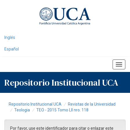
Skip
navigation
Inglés
Español
Repositorio Institucional UCA
Repositorio Institucional UCA
Revistas de la Universidad
Teologia
TEO - 2015 Tomo LII nro. 118
Por favor, use este identificador para citar o enlazar este