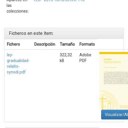
las
colecciones:
Ficheros en este ítem:
Fichero
Descripción
Tamaño
Formato
ley-
322,32
Adobe
gradualidad-
kB
PDF
relatio-
synodi.pdf
Visualizar/Ab