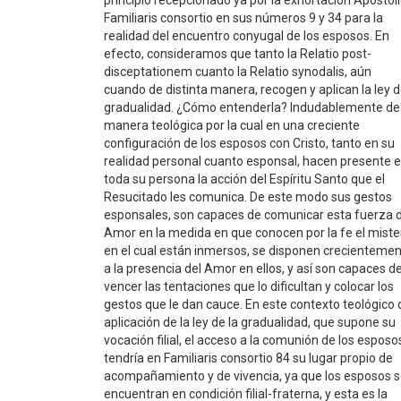
Familiaris consortio en sus números 9 y 34 para la
realidad del encuentro conyugal de los esposos. En
efecto, consideramos que tanto la Relatio post-
disceptationem cuanto la Relatio synodalis, aún
cuando de distinta manera, recogen y aplican la ley 
gradualidad. ¿Cómo entenderla? Indudablemente de
manera teológica por la cual en una creciente
configuración de los esposos con Cristo, tanto en su
realidad personal cuanto esponsal, hacen presente 
toda su persona la acción del Espíritu Santo que el
Resucitado les comunica. De este modo sus gestos
esponsales, son capaces de comunicar esta fuerza d
Amor en la medida en que conocen por la fe el miste
en el cual están inmersos, se disponen crecienteme
a la presencia del Amor en ellos, y así son capaces d
vencer las tentaciones que lo dificultan y colocar los
gestos que le dan cauce. En este contexto teológico 
aplicación de la ley de la gradualidad, que supone su
vocación filial, el acceso a la comunión de los esposo
tendría en Familiaris consortio 84 su lugar propio de
acompañamiento y de vivencia, ya que los esposos 
encuentran en condición filial-fraterna, y esta es la