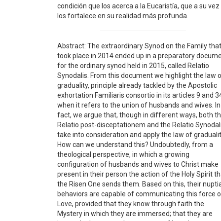
condición que los acerca a la Eucaristía, que a su vez
los fortalece en su realidad más profunda.
Abstract: The extraordinary Synod on the Family tha
took place in 2014 ended up in a preparatory docum
for the ordinary synod held in 2015, called Relatio
Synodalis. From this document we highlight the law 
graduality, principle already tackled by the Apostolic
exhortation Familiaris consortio in its articles 9 and 3
when it refers to the union of husbands and wives. In
fact, we argue that, though in different ways, both t
Relatio post-disceptationem and the Relatio Synodal
take into consideration and apply the law of gradualit
How can we understand this? Undoubtedly, from a
theological perspective, in which a growing
configuration of husbands and wives to Christ make
present in their person the action of the Holy Spirit t
the Risen One sends them. Based on this, their nuptia
behaviors are capable of communicating this force o
Love, provided that they know through faith the
Mystery in which they are immersed; that they are