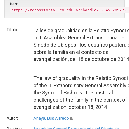
ítem:
https://repositorio.uca.edu.ar/handle/123456789/725
Título:
La ley de gradualidad en la Relatio Synodi 
la III Asamblea General Extraordinaria del
Sínodo de Obispos : los desafíos pastoral
sobre la familia en el contexto de
evangelización, del 18 de octubre de 2014
The law of graduality in the Relatio Synodi
of the III Extraordinary General Assembly 
the Synod of Bishops : the pastoral
challenges of the family in the context of
evangelization, october 18, 2014
Autor:
Anaya, Luis Alfredo
Palabras
Asamblea General Extraordinaria del Sínodo de