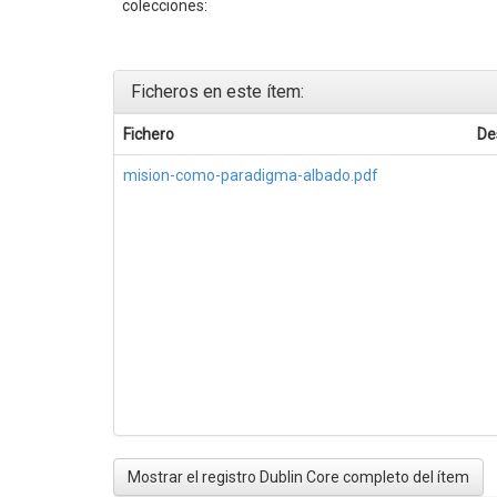
colecciones:
Ficheros en este ítem:
Fichero
De
mision-como-paradigma-albado.pdf
Mostrar el registro Dublin Core completo del ítem