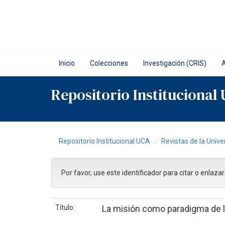
Skip
navigation
Inicio
Colecciones
Investigación (CRIS)
Repositorio Institucional
Repositorio Institucional UCA
Revistas de la Unive
Por favor, use este identificador para citar o enlaza
Título:
La misión como paradigma de l