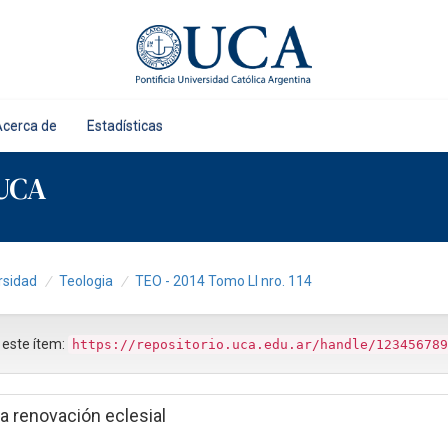
Acerca de
Estadísticas
 UCA
rsidad
Teologia
TEO - 2014 Tomo LI nro. 114
r este ítem:
https://repositorio.uca.edu.ar/handle/123456789
a renovación eclesial