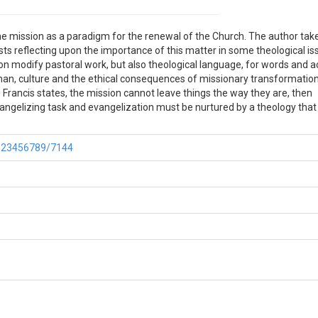
e mission as a paradigm for the renewal of the Church. The author take
ests reflecting upon the importance of this matter in some theological is
on modify pastoral work, but also theological language, for words and a
, man, culture and the ethical consequences of missionary transformatio
 as Francis states, the mission cannot leave things the way they are, then
angelizing task and evangelization must be nurtured by a theology that
e/123456789/7144