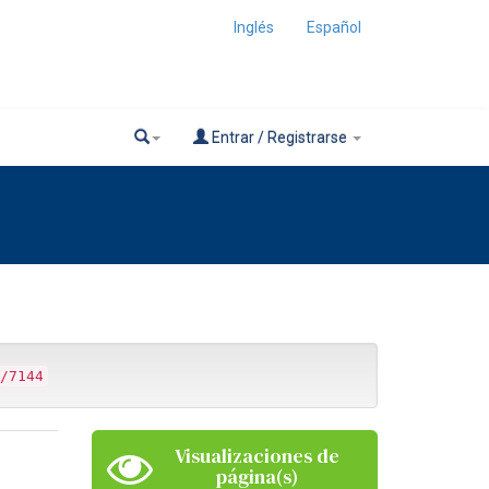
Inglés
Español
Entrar / Registrarse
/7144
Visualizaciones de
página(s)