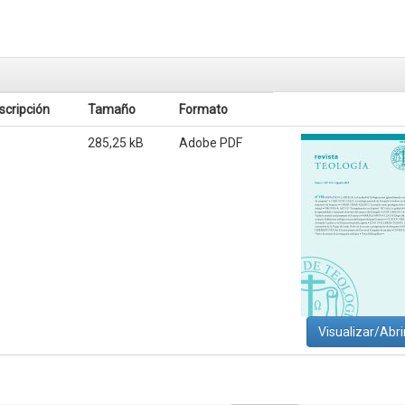
scripción
Tamaño
Formato
285,25 kB
Adobe PDF
Visualizar/Abri