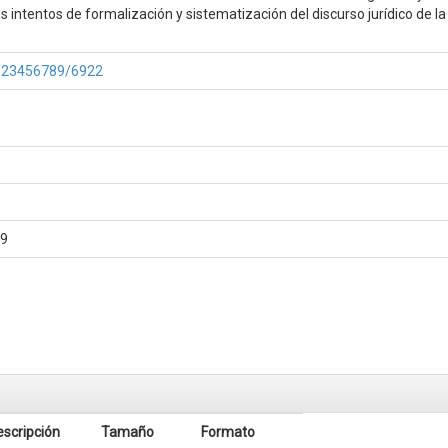
intentos de formalización y sistematización del discurso jurídico de la
e/123456789/6922
19
escripción
Tamaño
Formato