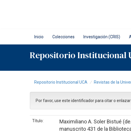
Skip
navigation
Inicio
Colecciones
Investigación (CRIS)
Repositorio Institucional
Repositorio Institucional UCA
Revistas de la Unive
Por favor, use este identificador para citar o enlaza
Título:
Maximiliano A. Soler Bistué (de.
manuscrito 431 de la Bibliotec