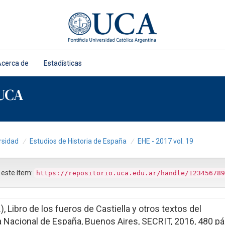
Acerca de
Estadísticas
 UCA
rsidad
Estudios de Historia de España
EHE - 2017 vol. 19
r este ítem:
https://repositorio.uca.edu.ar/handle/123456789
), Libro de los fueros de Castiella y otros textos del
a Nacional de España, Buenos Aires, SECRIT, 2016, 480 pá