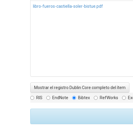
libro-fueros-castiella-soler-bistue.pdf
Mostrar el registro Dublin Core completo del ítem
RIS
EndNote
Bibtex
RefWorks
Ex