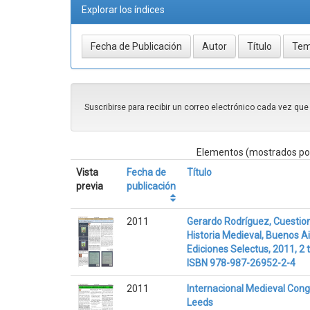
Explorar los índices
Suscribirse para recibir un correo electrónico cada vez qu
Elementos (mostrados por
Vista
Fecha de
Título
previa
publicación
2011
Gerardo Rodríguez, Cuestio
Historia Medieval, Buenos Ai
Ediciones Selectus, 2011, 2
ISBN 978-987-26952-2-4
2011
Internacional Medieval Cong
Leeds