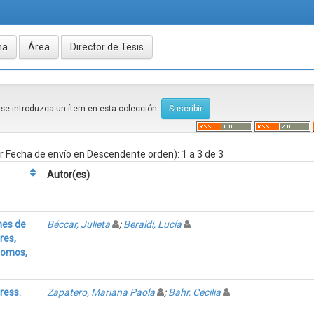
e se introduzca un ítem en esta colección.
 Fecha de envío en Descendente orden): 1 a 3 de 3
Autor(es)
nes de
Béccar, Julieta
;
Beraldi, Lucía
res,
 tomos,
ress.
Zapatero, Mariana Paola
;
Bahr, Cecilia