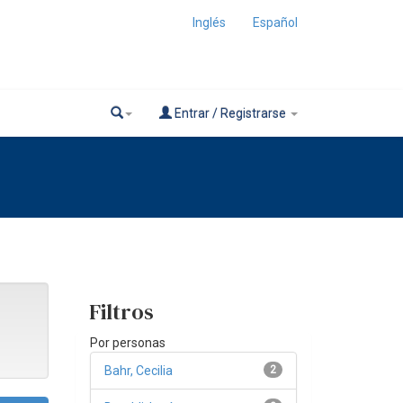
Inglés
Español
Entrar / Registrarse
Filtros
Por personas
Bahr, Cecilia
2