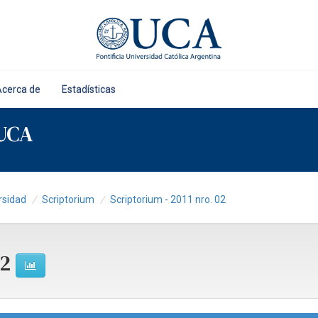
Acerca de
Estadísticas
 UCA
rsidad
Scriptorium
Scriptorium - 2011 nro. 02
02